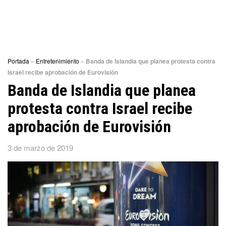
Portada
»
Entretenimiento
»
Banda de Islandia que planea protesta contra
Israel recibe aprobación de Eurovisión
Banda de Islandia que planea
protesta contra Israel recibe
aprobación de Eurovisión
3 de marzo de 2019