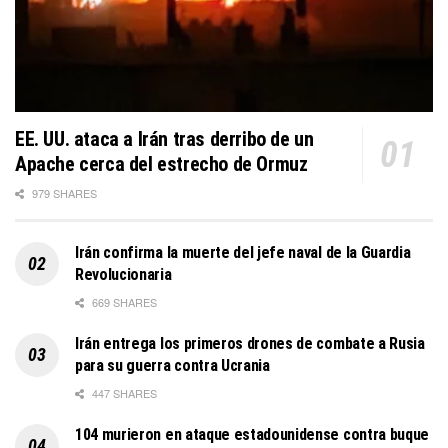
EE. UU. ataca a Irán tras derribo de un
Apache cerca del estrecho de Ormuz
979 SHARES
Irán confirma la muerte del jefe naval de la Guardia
Revolucionaria
669 SHARES
Irán entrega los primeros drones de combate a Rusia
para su guerra contra Ucrania
447 SHARES
104 murieron en ataque estadounidense contra buque