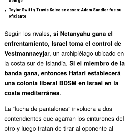
George
Taylor Swift y Travis Kelce se casan: Adam Sandler fue su
oficiante
Según los rivales,
si Netanyahu gana el
enfrentamiento, Israel toma el control de
Vestmannaeyja
r, un archipiélago ubicado en
la costa sur de Islandia.
Si el miembro de la
banda gana, entonces Hatari establecerá
una colonia liberal BDSM en Israel en la
costa mediterránea
.
La “lucha de pantalones” involucra a dos
contendientes que agarran los cinturones del
otro y luego tratan de tirar al oponente al