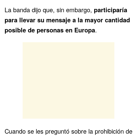
La banda dijo que, sin embargo,
participaría
para llevar su mensaje a la mayor cantidad
posible de personas en Europa
.
Cuando se les preguntó sobre la prohibición de