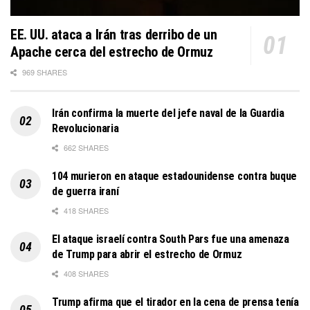
EE. UU. ataca a Irán tras derribo de un
Apache cerca del estrecho de Ormuz
969 SHARES
Irán confirma la muerte del jefe naval de la Guardia
Revolucionaria
662 SHARES
104 murieron en ataque estadounidense contra buque
de guerra iraní
418 SHARES
El ataque israelí contra South Pars fue una amenaza
de Trump para abrir el estrecho de Ormuz
408 SHARES
Trump afirma que el tirador en la cena de prensa tenía