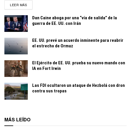
DETAILS
LEER MÁS
Dan Caine aboga por una “vía de salida” de la
guerra de EE. UU. con Irán
EE. UU. prevé un acuerdo inminente para reabrir
el estrecho de Ormuz
El Ejército de EE. UU. prueba su nuevo mando con
IA en Fort Irwin
Las FDI ocultaron un ataque de Hezbolá con dron
contra sus tropas
MÁS LEÍDO