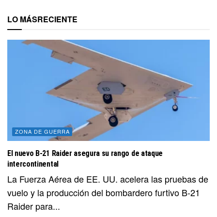
LO MÁS
RECIENTE
ZONA DE GUERRA
El nuevo B-21 Raider asegura su rango de ataque
intercontinental
La Fuerza Aérea de EE. UU. acelera las pruebas de
vuelo y la producción del bombardero furtivo B-21
Raider para...