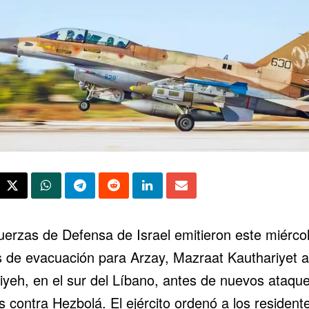
uerzas de Defensa de Israel emitieron este miérco
s de evacuación para Arzay, Mazraat Kauthariyet a
riyeh, en el sur del Líbano, antes de nuevos ataqu
 contra Hezbolá. El ejército ordenó a los resident