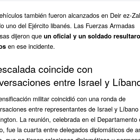
ehículos también fueron alcanzados en Deir ez-Za
ido uno del Ejército libanés. Las Fuerzas Armadas
esas dijeron que
un oficial y un soldado resultar
os
en ese incidente.
escalada coincide con
versaciones entre Israel y Líban
ensificación militar coincidió con una ronda de
rsaciones entre representantes de Israel y Líbano
ngton. La reunión, celebrada en el Departamento 
o, fue la cuarta entre delegados diplomáticos de 
s, que no tienen relaciones diplomáticas y perman