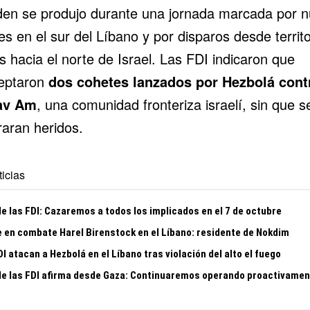
den se produjo durante una jornada marcada por 
s en el sur del Líbano y por disparos desde territo
s hacia el norte de Israel. Las FDI indicaron que
ceptaron
dos cohetes lanzados por Hezbolá cont
av Am
, una comunidad fronteriza israelí, sin que s
raran heridos.
icias
e las FDI: Cazaremos a todos los implicados en el 7 de octubre
 en combate Harel Birenstock en el Líbano: residente de Nokdim
I atacan a Hezbolá en el Líbano tras violación del alto el fuego
de las FDI afirma desde Gaza: Continuaremos operando proactivamen