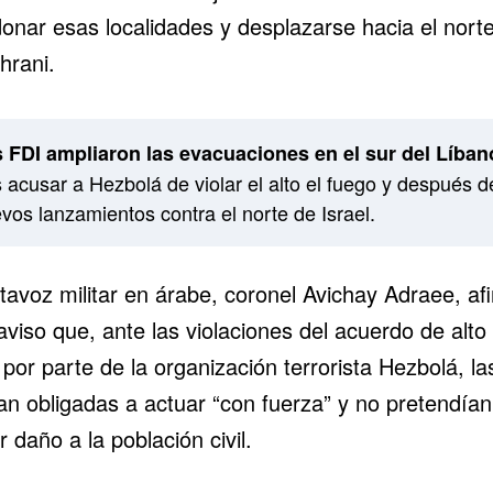
onar esas localidades y desplazarse hacia el norte
hrani.
 FDI ampliaron las evacuaciones en el sur del Líban
s acusar a Hezbolá de violar el alto el fuego y después d
vos lanzamientos contra el norte de Israel.
tavoz militar en árabe, coronel Avichay Adraee, af
aviso que, ante las violaciones del acuerdo de alto 
por parte de la organización terrorista Hezbolá, la
an obligadas a actuar “con fuerza” y no pretendían
 daño a la población civil.