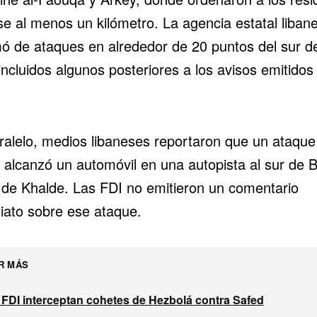
se al menos un kilómetro. La agencia estatal liban
mó de ataques en alrededor de 20 puntos del sur de
incluidos algunos posteriores a los avisos emitidos
.
ralelo, medios libaneses reportaron que un ataque
í alcanzó un automóvil en una autopista al sur de B
 de Khalde. Las FDI no emitieron un comentario
iato sobre ese ataque.
R MÁS
 FDI interceptan cohetes de Hezbolá contra Safed