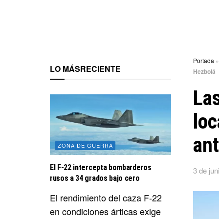
Portada
LO MÁS
RECIENTE
Hezbolá
Las
loc
ant
ZONA DE GUERRA
El F-22 intercepta bombarderos
3 de jun
rusos a 34 grados bajo cero
El rendimiento del caza F-22
en condiciones árticas exige