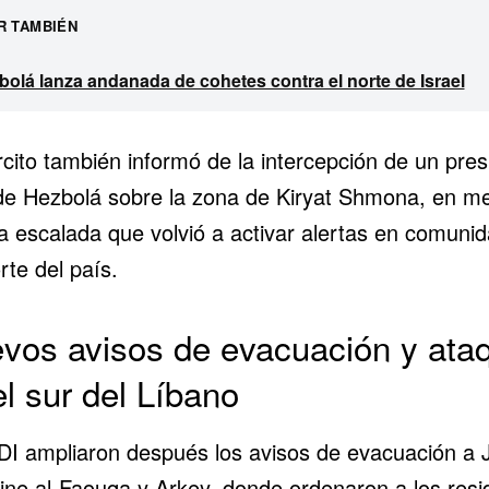
R TAMBIÉN
bolá lanza andanada de cohetes contra el norte de Israel
rcito también informó de la intercepción de un pre
de Hezbolá sobre la zona de Kiryat Shmona, en m
a escalada que volvió a activar alertas en comuni
rte del país.
vos avisos de evacuación y ata
el sur del Líbano
DI ampliaron después los avisos de evacuación a 
ne al-Faouqa y Arkey, donde ordenaron a los resi