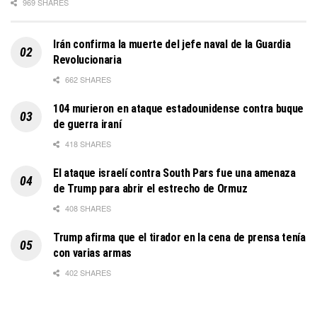
969 SHARES
Irán confirma la muerte del jefe naval de la Guardia
Revolucionaria
662 SHARES
104 murieron en ataque estadounidense contra buque
de guerra iraní
418 SHARES
El ataque israelí contra South Pars fue una amenaza
de Trump para abrir el estrecho de Ormuz
408 SHARES
Trump afirma que el tirador en la cena de prensa tenía
con varias armas
402 SHARES