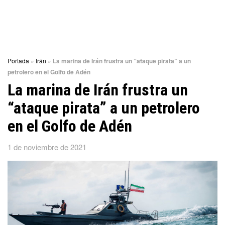
Portada
»
Irán
»
La marina de Irán frustra un “ataque pirata” a un
petrolero en el Golfo de Adén
La marina de Irán frustra un
“ataque pirata” a un petrolero
en el Golfo de Adén
1 de noviembre de 2021