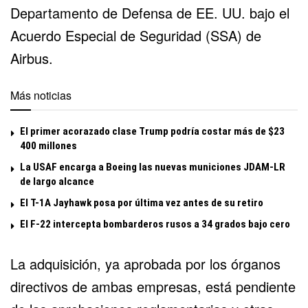
Departamento de Defensa de EE. UU. bajo el
Acuerdo Especial de Seguridad (SSA) de
Airbus.
Más noticias
El primer acorazado clase Trump podría costar más de $23
400 millones
La USAF encarga a Boeing las nuevas municiones JDAM-LR
de largo alcance
El T-1A Jayhawk posa por última vez antes de su retiro
El F-22 intercepta bombarderos rusos a 34 grados bajo cero
La adquisición, ya aprobada por los órganos
directivos de ambas empresas, está pendiente