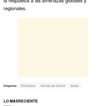
la respuesta a las amenazas globales y
regionales.
Etiquetas:
Finlandia
Honda de David
Israel
LO MÁS
RECIENTE