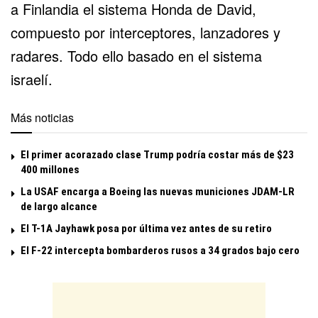
a
Finlandia
el sistema Honda de David,
compuesto por interceptores, lanzadores y
radares. Todo ello basado en el sistema
israelí.
Más noticias
El primer acorazado clase Trump podría costar más de $23
400 millones
La USAF encarga a Boeing las nuevas municiones JDAM-LR
de largo alcance
El T-1A Jayhawk posa por última vez antes de su retiro
El F-22 intercepta bombarderos rusos a 34 grados bajo cero