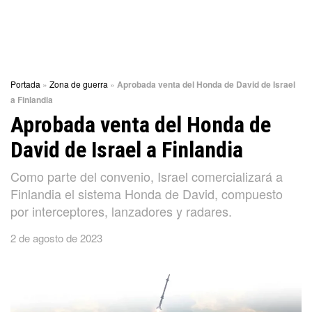
Portada
»
Zona de guerra
»
Aprobada venta del Honda de David de Israel
a Finlandia
Aprobada venta del Honda de
David de Israel a Finlandia
Como parte del convenio, Israel comercializará a
Finlandia el sistema Honda de David, compuesto
por interceptores, lanzadores y radares.
2 de agosto de 2023