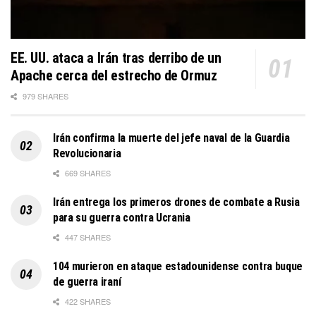
EE. UU. ataca a Irán tras derribo de un
Apache cerca del estrecho de Ormuz
979 SHARES
Irán confirma la muerte del jefe naval de la Guardia
Revolucionaria
669 SHARES
Irán entrega los primeros drones de combate a Rusia
para su guerra contra Ucrania
447 SHARES
104 murieron en ataque estadounidense contra buque
de guerra iraní
422 SHARES