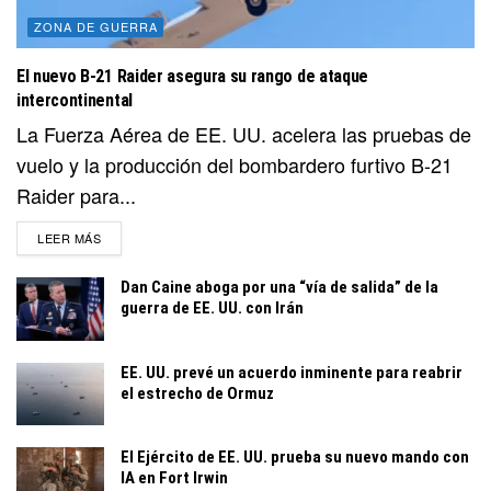
ZONA DE GUERRA
El nuevo B-21 Raider asegura su rango de ataque
intercontinental
La Fuerza Aérea de EE. UU. acelera las pruebas de
vuelo y la producción del bombardero furtivo B-21
Raider para...
DETAILS
LEER MÁS
Dan Caine aboga por una “vía de salida” de la
guerra de EE. UU. con Irán
EE. UU. prevé un acuerdo inminente para reabrir
el estrecho de Ormuz
El Ejército de EE. UU. prueba su nuevo mando con
IA en Fort Irwin