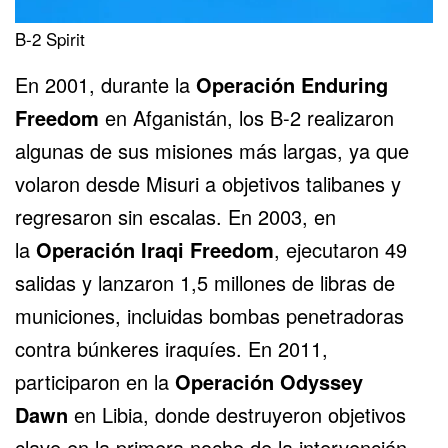
B-2 Spirit
En 2001, durante la
Operación Enduring
Freedom
en Afganistán, los B-2 realizaron
algunas de sus misiones más largas, ya que
volaron desde Misuri a objetivos talibanes y
regresaron sin escalas. En 2003, en
la
Operación Iraqi Freedom
, ejecutaron 49
salidas y lanzaron 1,5 millones de libras de
municiones, incluidas bombas penetradoras
contra búnkeres iraquíes. En 2011,
participaron en la
Operación Odyssey
Dawn
en Libia, donde destruyeron objetivos
clave en la primera noche de la intervención.