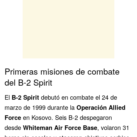
Primeras misiones de combate
del B-2 Spirit
El
B-2 Spirit
debutó en combate el 24 de
marzo de 1999 durante la
Operación Allied
Force
en Kosovo. Seis B-2 despegaron
desde
Whiteman Air Force Base
, volaron 31