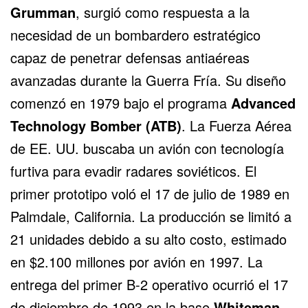
Grumman
, surgió como respuesta a la
necesidad de un bombardero estratégico
capaz de penetrar defensas antiaéreas
avanzadas durante la Guerra Fría. Su diseño
comenzó en 1979 bajo el programa
Advanced
Technology Bomber (ATB)
. La Fuerza Aérea
de EE. UU. buscaba un avión con tecnología
furtiva para evadir radares soviéticos. El
primer prototipo voló el 17 de julio de 1989 en
Palmdale, California. La producción se limitó a
21 unidades debido a su alto costo, estimado
en $2.100 millones por avión en 1997. La
entrega del primer B-2 operativo ocurrió el 17
de diciembre de 1993 en la base
Whiteman