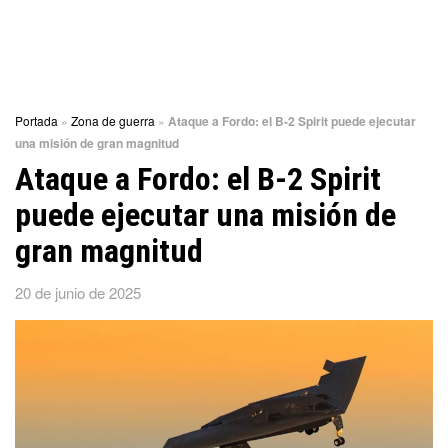
Portada
»
Zona de guerra
»
Ataque a Fordo: el B-2 Spirit puede ejecutar
una misión de gran magnitud
Ataque a Fordo: el B-2 Spirit
puede ejecutar una misión de
gran magnitud
20 de junio de 2025