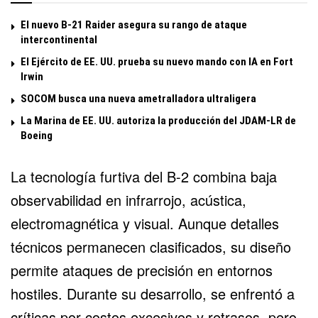
El nuevo B-21 Raider asegura su rango de ataque
intercontinental
El Ejército de EE. UU. prueba su nuevo mando con IA en Fort
Irwin
SOCOM busca una nueva ametralladora ultraligera
La Marina de EE. UU. autoriza la producción del JDAM-LR de
Boeing
La tecnología furtiva del B-2 combina baja
observabilidad en infrarrojo, acústica,
electromagnética y visual. Aunque detalles
técnicos permanecen clasificados, su diseño
permite ataques de precisión en entornos
hostiles. Durante su desarrollo, se enfrentó a
críticas por costos excesivos y retrasos, pero