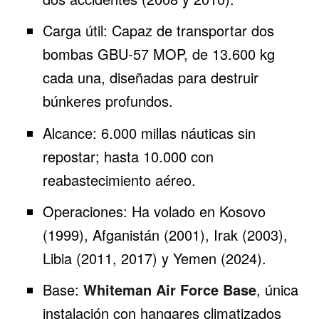
Carga útil: Capaz de transportar dos
bombas GBU-57 MOP, de 13.600 kg
cada una, diseñadas para destruir
búnkeres profundos.
Alcance: 6.000 millas náuticas sin
repostar; hasta 10.000 con
reabastecimiento aéreo.
Operaciones: Ha volado en Kosovo
(1999),
Afganistán
(2001), Irak (2003),
Libia (2011, 2017) y
Yemen
(2024).
Base:
Whiteman Air Force Base
, única
instalación con hangares climatizados