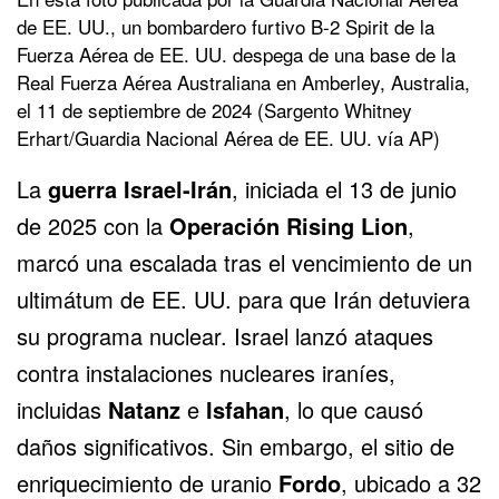
de EE. UU., un bombardero furtivo B-2 Spirit de la
Fuerza Aérea de EE. UU. despega de una base de la
Real Fuerza Aérea Australiana en Amberley, Australia,
el 11 de septiembre de 2024 (Sargento Whitney
Erhart/Guardia Nacional Aérea de EE. UU. vía AP)
La
guerra Israel-Irán
, iniciada el 13 de junio
de 2025 con la
Operación Rising Lion
,
marcó una escalada tras el vencimiento de un
ultimátum de EE. UU. para que Irán detuviera
su programa nuclear. Israel lanzó ataques
contra instalaciones nucleares iraníes,
incluidas
Natanz
e
Isfahan
, lo que causó
daños significativos. Sin embargo, el sitio de
enriquecimiento de uranio
Fordo
, ubicado a 32