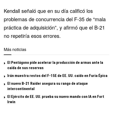
Kendall señaló que en su día calificó los
problemas de concurrencia del
F-35
de “mala
práctica de adquisición”, y afirmó que el B-21
no repetiría esos errores.
Más noticias
El Pentágono pide acelerar la producción de armas ante la
caída de sus reservas
Irán muestra restos del F-15E de EE. UU. caído en Furia Épica
El nuevo B-21 Raider asegura su rango de ataque
intercontinental
El Ejército de EE. UU. prueba su nuevo mando con IA en Fort
Irwin