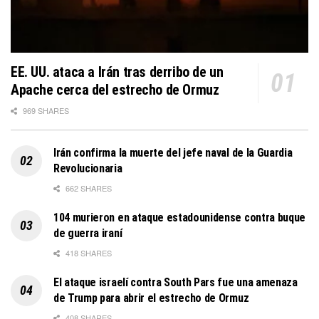
EE. UU. ataca a Irán tras derribo de un
Apache cerca del estrecho de Ormuz
969 SHARES
Irán confirma la muerte del jefe naval de la Guardia
Revolucionaria
662 SHARES
104 murieron en ataque estadounidense contra buque
de guerra iraní
418 SHARES
El ataque israelí contra South Pars fue una amenaza
de Trump para abrir el estrecho de Ormuz
408 SHARES