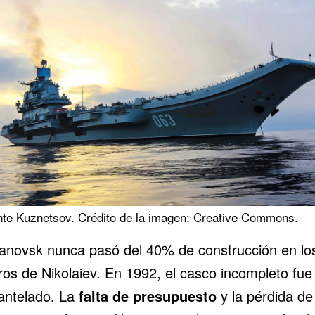
nte Kuznetsov. Crédito de la imagen: Creative Commons.
yanovsk nunca pasó del 40% de construcción en lo
eros de Nikolaiev. En 1992, el casco incompleto fue
ntelado. La
falta de presupuesto
y la pérdida de