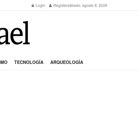
Login
Register
sábado, agosto 8, 2026
SMO
TECNOLOGÍA
ARQUEOLOGÍA