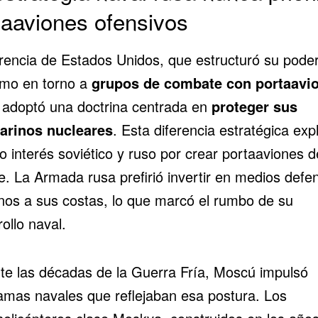
taaviones ofensivos
erencia de Estados Unidos, que estructuró su pode
imo en torno a
grupos de combate con portaavi
 adoptó una doctrina centrada en
proteger sus
rinos nucleares
. Esta diferencia estratégica expl
o interés soviético y ruso por crear portaaviones d
e. La Armada rusa prefirió invertir en medios defe
nos a sus costas, lo que marcó el rumbo de su
ollo naval.
te las décadas de la Guerra Fría, Moscú impulsó
amas navales que reflejaban esa postura. Los