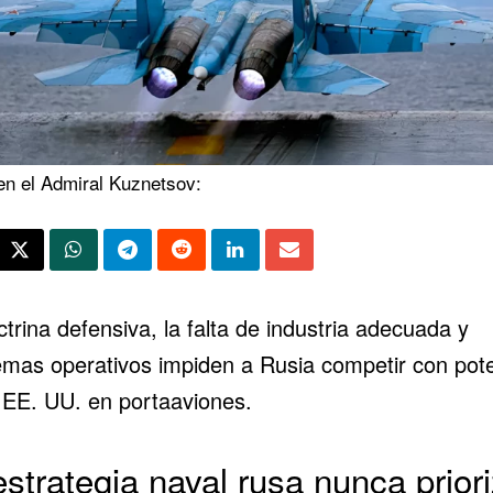
en el Admiral Kuznetsov:
trina defensiva, la falta de industria adecuada y
emas operativos impiden a
Rusia
competir con pot
EE. UU. en portaaviones.
estrategia naval rusa nunca prior