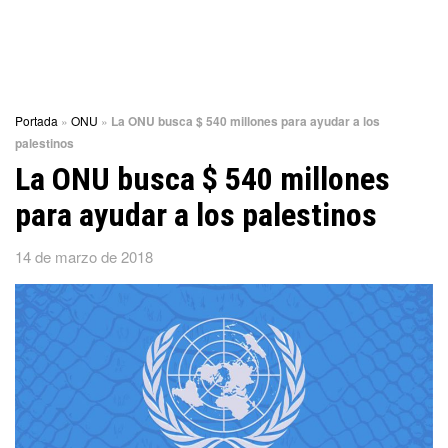
Portada
»
ONU
»
La ONU busca $ 540 millones para ayudar a los
palestinos
La ONU busca $ 540 millones
para ayudar a los palestinos
14 de marzo de 2018