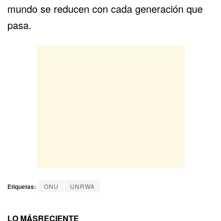
mundo se reducen con cada generación que
pasa.
Etiquetas:
ONU
UNRWA
LO MÁS
RECIENTE