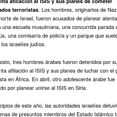
nta afiliación al ISIS y sus planes de cometer
ados terroristas
. Los hombres, originarios de Naz
 norte de Israel, fueron acusados de planear atent
a una escuela musulmana, una concurrida parada 
ús, una comisaría de policía y un parque que suel
r los israelíes judíos.
osto, tres hombres árabes fueron detenidos por s
ta afiliación al ISIS y sus planes de luchar con el
sta en África. En abril, otro adolescente árabe fue
do por planear unirse al ISIS en Siria.
cipios de este año, las autoridades israelíes detuv
enas de presuntos miembros del Estado Islámico t