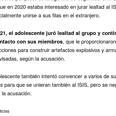
ue en 2020 estaba interesado en jurar lealtad al I
ialmente unirse a sus filas en el extranjero.
21, el adolescente juró lealtad al grupo y cont
ntacto con sus miembros
, que le proporcionaron
cciones para construir artefactos explosivos y arm
visadas, según la acusación.
olescente también intentó convencer a varios de s
s para que se unieran también al ISIS, pero se ne
 la acusación.
icias