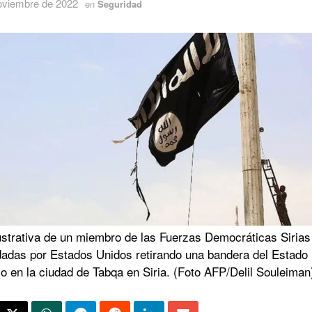
oviembre de 2022
en
Seguridad
lustrativa de un miembro de las Fuerzas Democráticas Sirias
dadas por Estados Unidos retirando una bandera del Estado
o en la ciudad de Tabqa en Siria. (Foto AFP/Delil Souleiman