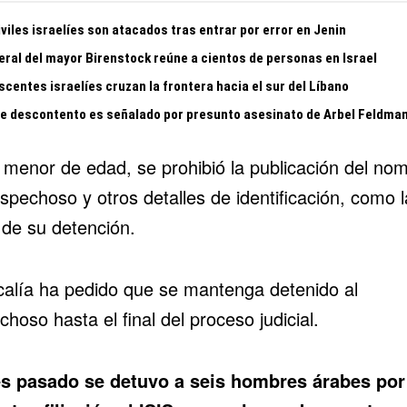
viles israelíes son atacados tras entrar por error en Jenin
eral del mayor Birenstock reúne a cientos de personas en Israel
centes israelíes cruzan la frontera hacia el sur del Líbano
te descontento es señalado por presunto asesinato de Arbel Feldma
r menor de edad, se prohibió la publicación del no
spechoso y otros detalles de identificación, como l
 de su detención.
scalía ha pedido que se mantenga detenido al
hoso hasta el final del proceso judicial.
s pasado se detuvo a seis hombres árabes por