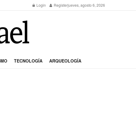
Login
Register
jueves, agosto 6, 2026
SMO
TECNOLOGÍA
ARQUEOLOGÍA