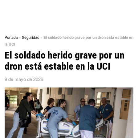
Portada
»
Seguridad
»
El soldado herido grave por un dron está estable en
la UCI
El soldado herido grave por un
dron está estable en la UCI
9 de mayo de 2026