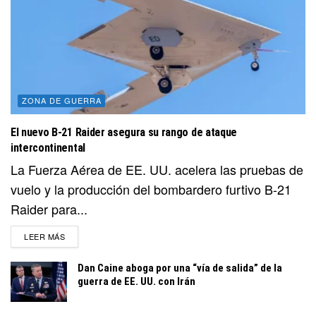
ZONA DE GUERRA
El nuevo B-21 Raider asegura su rango de ataque
intercontinental
La Fuerza Aérea de EE. UU. acelera las pruebas de
vuelo y la producción del bombardero furtivo B-21
Raider para...
DETAILS
LEER MÁS
Dan Caine aboga por una “vía de salida” de la
guerra de EE. UU. con Irán