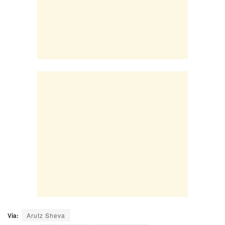
Vía:
Arutz Sheva