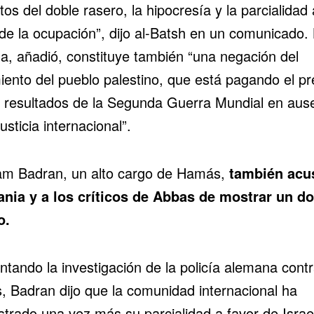
os del doble rasero, la hipocresía y la parcialidad 
 de la ocupación”, dijo al-Batsh en un comunicado.
a, añadió, constituye también “una negación del
iento del pueblo palestino, que está pagando el pr
s resultados de la
Segunda Guerra Mundial
en ause
justicia internacional”.
m Badran, un alto cargo de Hamás,
también acu
nia y a los críticos de Abbas de mostrar un do
o.
tando la investigación de la policía alemana cont
, Badran dijo que la comunidad internacional ha
trado una vez más su parcialidad
a favor de Isra