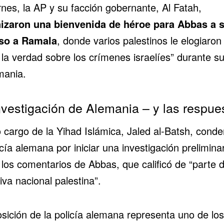
rnes, la AP y su facción gobernante, Al Fatah,
izaron una bienvenida de héroe para Abbas a 
so a Ramala
, donde varios palestinos le elogiaron
 la verdad sobre los
crímenes israelíes
” durante su
mania.
nvestigación de Alemania – y las respue
o cargo de la Yihad Islámica, Jaled al-Batsh, cond
icía alemana por iniciar una investigación prelimina
los comentarios de Abbas, que calificó de “parte d
iva nacional palestina”.
osición de la policía alemana representa uno de los