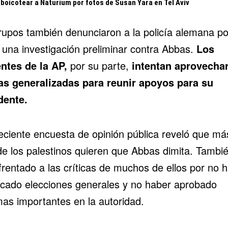
 boicotear a Naturium por fotos de Susan Yara en Tel Aviv
rupos también denunciaron a la
policía alemana
po
r una investigación preliminar contra Abbas.
Los
entes de la AP,
por su parte,
intentan aprovechar
cas generalizadas para reunir apoyos para su
dente.
eciente encuesta de opinión pública reveló que má
e los palestinos quieren que Abbas dimita. Tambi
frentado a las críticas de muchos de ellos por no 
cado elecciones generales y no haber aprobado
mas importantes en la autoridad.