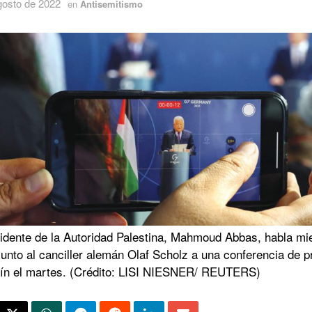
gosto de 2022
en
Antisemitismo
sidente de la Autoridad Palestina, Mahmoud Abbas, habla mi
junto al canciller alemán Olaf Scholz a una conferencia de 
lín el martes. (Crédito: LISI NIESNER/ REUTERS)