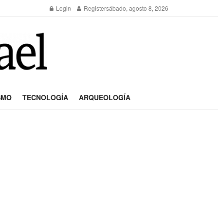
Login
Register
sábado, agosto 8, 2026
SMO
TECNOLOGÍA
ARQUEOLOGÍA