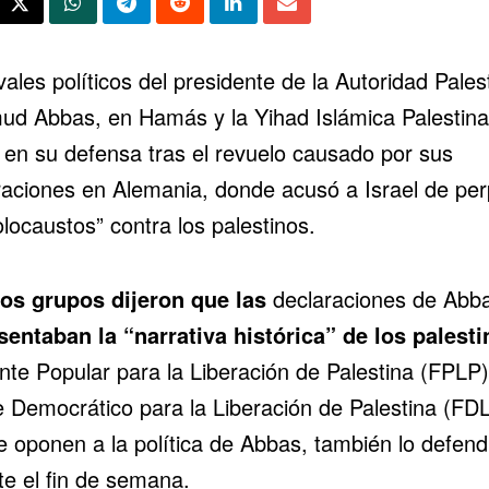
vales políticos del presidente de la Autoridad Pales
d Abbas, en Hamás y la Yihad Islámica Palestina
o en su defensa tras el revuelo causado por sus
raciones en Alemania, donde acusó a Israel de per
locaustos” contra los palestinos.
os grupos dijeron que las
declaraciones de Abb
sentaban la “narrativa histórica” de los palesti
nte Popular para la Liberación de Palestina (FPLP)
e Democrático para la Liberación de Palestina (FD
e oponen a la política de Abbas, también lo defend
te el fin de semana.