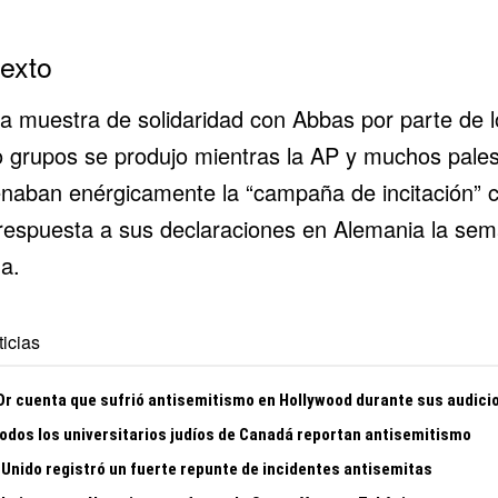
exto
ra muestra de solidaridad con Abbas por parte de l
o grupos se produjo mientras la AP y muchos pales
naban enérgicamente la “campaña de incitación” c
 respuesta a sus declaraciones en Alemania la se
a.
icias
 Or cuenta que sufrió antisemitismo en Hollywood durante sus audici
todos los universitarios judíos de Canadá reportan antisemitismo
 Unido registró un fuerte repunte de incidentes antisemitas