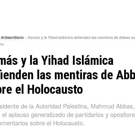
»
Antisemitismo
»
Hamás y la Yihad Islámica defienden las mentiras de Abbas so
to
ás y la Yihad Islámica
ienden las mentiras de Ab
re el Holocausto
esidente de la Autoridad Palestina, Mahmud Abbas,
 el aplauso generalizado de partidarios y opositor
omentarios sobre el Holocausto.