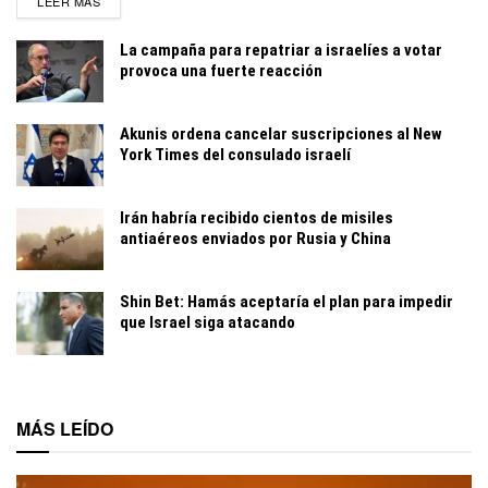
LEER MÁS
La campaña para repatriar a israelíes a votar
provoca una fuerte reacción
Akunis ordena cancelar suscripciones al New
York Times del consulado israelí
Irán habría recibido cientos de misiles
antiaéreos enviados por Rusia y China
Shin Bet: Hamás aceptaría el plan para impedir
que Israel siga atacando
MÁS LEÍDO