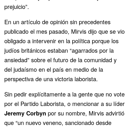
prejuicio”.
En un artículo de opinión sin precedentes
publicado el mes pasado, Mirvis dijo que se vio
obligado a intervenir en la política porque los
judíos británicos estaban “agarrados por la
ansiedad” sobre el futuro de la comunidad y
del judaísmo en el país en medio de la
perspectiva de una victoria laborista.
Sin pedir explícitamente a la gente que no vote
por el Partido Laborista, o mencionar a su líder
Jeremy Corbyn
por su nombre, Mirvis advirtió
que “un nuevo veneno, sancionado desde