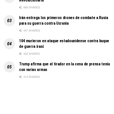
Revolucionaria
669 SHARES
Irán entrega los primeros drones de combate a Rusia
para su guerra contra Ucrania
447 SHARES
104 murieron en ataque estadounidense contra buque
de guerra iraní
422 SHARES
Trump afirma que el tirador en la cena de prensa tenía
con varias armas
412 SHARES