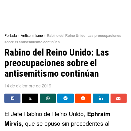
Portada
»
Antisemitismo
»
Rabino del Reino Unido: Las preocupaciones
sobre el antisemitismo continúan
Rabino del Reino Unido: Las
preocupaciones sobre el
antisemitismo continúan
14 de diciembre de 2019
El Jefe Rabino de Reino Unido,
Ephraim
Mirvis
, que se opuso sin precedentes al