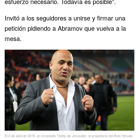
esfuerzo necesario. Todavía es posible”.
Invitó a los seguidores a unirse y firmar una
petición pidiendo a Abramov que vuelva a la
mesa.
El 3 de abril de 2019, en el estadio Teddy de Jerusalén, el propietario del Bnei Yehuda