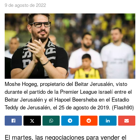
9 de agosto de 2022
Moshe Hogeg, propietario del Beitar Jerusalén, visto
durante el partido de la Premier League israelí entre el
Beitar Jerusalén y el Hapoel Beersheba en el Estadio
Teddy de Jerusalén, el 25 de agosto de 2019. (Flash90)
El martes, las negociaciones para vender el