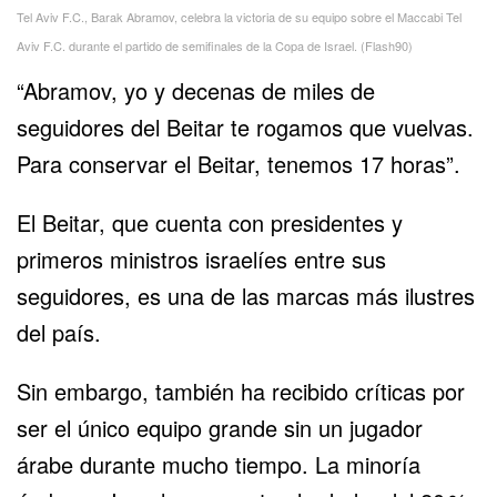
Tel Aviv F.C., Barak Abramov, celebra la victoria de su equipo sobre el Maccabi Tel
Aviv F.C. durante el partido de semifinales de la Copa de Israel. (Flash90)
“Abramov, yo y decenas de miles de
seguidores del Beitar te rogamos que vuelvas.
Para conservar el Beitar, tenemos 17 horas”.
El Beitar, que cuenta con presidentes y
primeros ministros israelíes entre sus
seguidores, es una de las marcas más ilustres
del país.
Sin embargo, también ha recibido críticas por
ser el único equipo grande sin un jugador
árabe durante mucho tiempo. La minoría