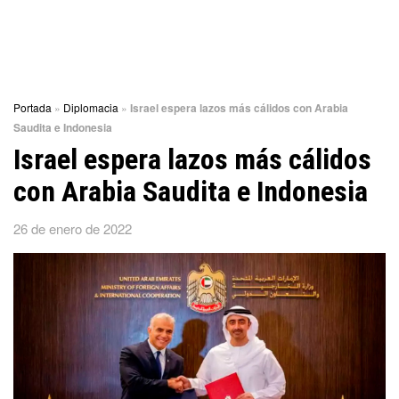
Portada
»
Diplomacia
»
Israel espera lazos más cálidos con Arabia
Saudita e Indonesia
Israel espera lazos más cálidos
con Arabia Saudita e Indonesia
26 de enero de 2022