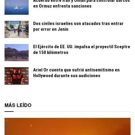
Acuerdo entre Irán y Omán para controlar barcos
en Ormuz enfrenta sanciones
Dos civiles israelíes son atacados tras entrar
por error en Jenin
El Ejército de EE. UU. impulsa el proyectil Sceptre
de 150 kilómetros
Ariel Or cuenta que sufrió antisemitismo en
Hollywood durante sus audiciones
MÁS LEÍDO