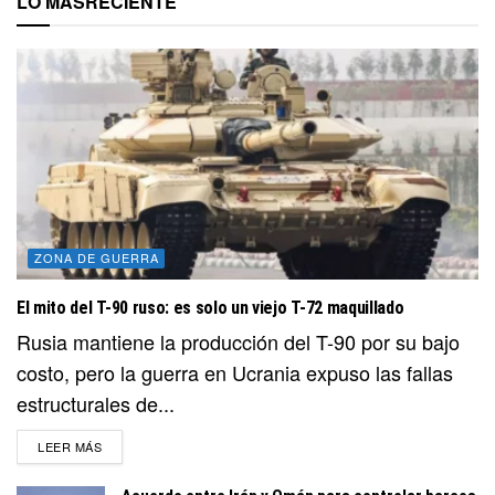
LO MÁS
RECIENTE
ZONA DE GUERRA
El mito del T-90 ruso: es solo un viejo T-72 maquillado
Rusia mantiene la producción del T-90 por su bajo
costo, pero la guerra en Ucrania expuso las fallas
estructurales de...
DETAILS
LEER MÁS