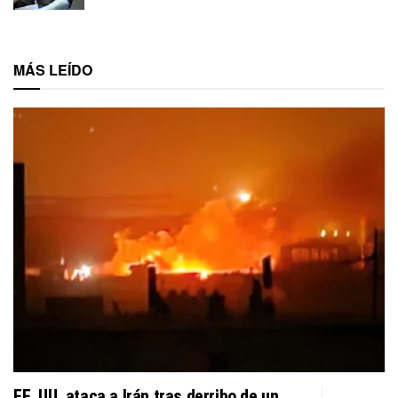
MÁS LEÍDO
EE. UU. ataca a Irán tras derribo de un