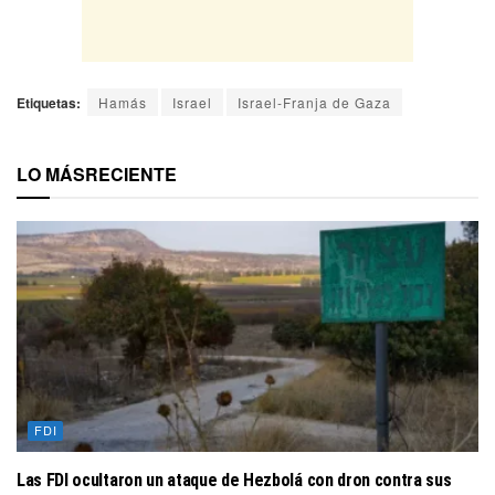
Etiquetas:
Hamás
Israel
Israel-Franja de Gaza
LO MÁS
RECIENTE
FDI
Las FDI ocultaron un ataque de Hezbolá con dron contra sus