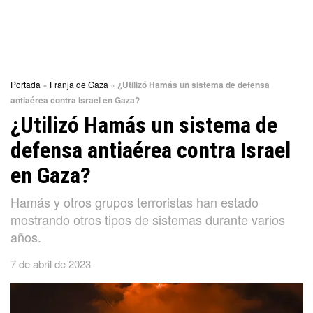
Portada
»
Franja de Gaza
»
¿Utilizó Hamás un sistema de defensa
antiaérea contra Israel en Gaza?
¿Utilizó Hamás un sistema de
defensa antiaérea contra Israel
en Gaza?
Hamás y otros grupos terroristas han estado
mostrando otros tipos de sistemas durante varios
años.
7 de abril de 2023