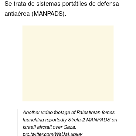
Se trata de sistemas portátiles de defensa
antiaérea (MANPADS).
Another video footage of Palestinian forces
launching reportedly Strela-2 MANPADS on
Israeli aircraft over Gaza.
pic.twitter.com/WsUaL6pi6y