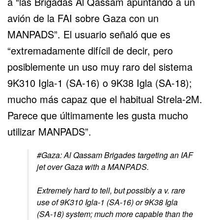
a “las Brigadas Al Qassam apuntando a un
avión de la FAI sobre Gaza con un
MANPADS”. El usuario señaló que es
“extremadamente difícil de decir, pero
posiblemente un uso muy raro del sistema
9K310 Igla-1 (SA-16) o 9K38 Igla (SA-18);
mucho más capaz que el habitual Strela-2M.
Parece que últimamente les gusta mucho
utilizar MANPADS”.
#Gaza
: Al Qassam Brigades targeting an IAF
jet over Gaza with a MANPADS.
Extremely hard to tell, but possibly a v. rare
use of 9K310 Igla-1 (SA-16) or 9K38 Igla
(SA-18) system; much more capable than the