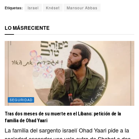
Etiquetas:
Israel
Knéset
Mansour Abbas
LO MÁS
RECIENTE
SEGURIDAD
Tras dos meses de su muerte en el Líbano: petición de la
familia de Ohad Yaari
La familia del sargento israelí Ohad Yaari pide a la
sociedad encender una vela extra de Shabat a dos