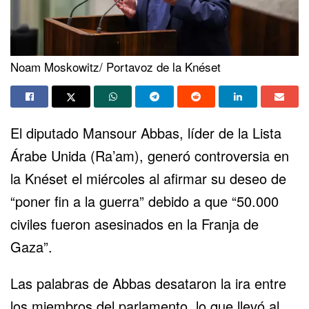
Noam Moskowitz/ Portavoz de la Knéset
El diputado Mansour Abbas, líder de la Lista
Árabe Unida (Ra’am), generó controversia en
la Knéset el miércoles al afirmar su deseo de
“poner fin a la guerra” debido a que “50.000
civiles fueron asesinados en la Franja de
Gaza”.
Las palabras de Abbas desataron la ira entre
los miembros del parlamento, lo que llevó al