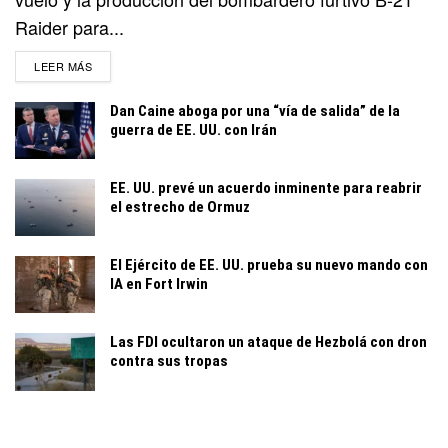
Raider para...
DETAILS
LEER MÁS
Dan Caine aboga por una “vía de salida” de la
guerra de EE. UU. con Irán
EE. UU. prevé un acuerdo inminente para reabrir
el estrecho de Ormuz
El Ejército de EE. UU. prueba su nuevo mando con
IA en Fort Irwin
Las FDI ocultaron un ataque de Hezbolá con dron
contra sus tropas