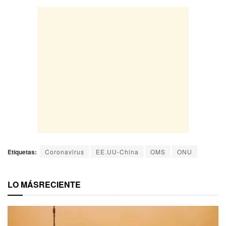
Etiquetas:
Coronavirus
EE.UU-China
OMS
ONU
LO MÁS
RECIENTE