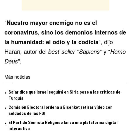
“
Nuestro mayor enemigo no es el
coronavirus, sino los demonios internos de
la humanidad: el odio y la codicia
”, dijo
Harari, autor del
best-seller
“
Sapiens
” y “
Homo
Deus
”.
Más noticias
Sa’ar dice que Israel seguirá en Siria pese a las críticas de
Turquía
Comisión Electoral ordena a Eisenkot retirar vídeo con
soldados de las FDI
El Partido Sionista Religioso lanza una plataforma digital
interactiva