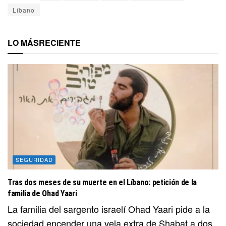
Líbano
LO MÁS
RECIENTE
SEGURIDAD
Tras dos meses de su muerte en el Líbano: petición de la
familia de Ohad Yaari
La familia del sargento israelí Ohad Yaari pide a la
sociedad encender una vela extra de Shabat a dos