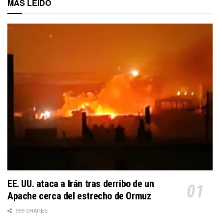
MÁS LEÍDO
EE. UU. ataca a Irán tras derribo de un
Apache cerca del estrecho de Ormuz
999 SHARES