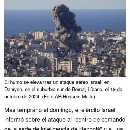
El humo se eleva tras un ataque aéreo israelí en
Dahiyeh, en el suburbio sur de Beirut, Líbano, el 19 de
octubre de 2024. (Foto AP/Hussein Malla)
Más temprano el domingo, el ejército israelí
informó sobre el ataque al “centro de comando
de la sede de inteligencia de Hezbolá” y a una