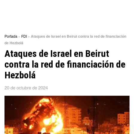
Portada
»
FDI
»
Ataques de Israel en Beirut contra la red de financiación
de Hezbolá
Ataques de Israel en Beirut
contra la red de financiación de
Hezbolá
20 de octubre de 2024