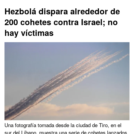
Hezbolá dispara alrededor de
200 cohetes contra Israel; no
hay víctimas
Una fotografía tomada desde la ciudad de Tiro, en el
sur del Líbano, muestra una serie de cohetes lanzados