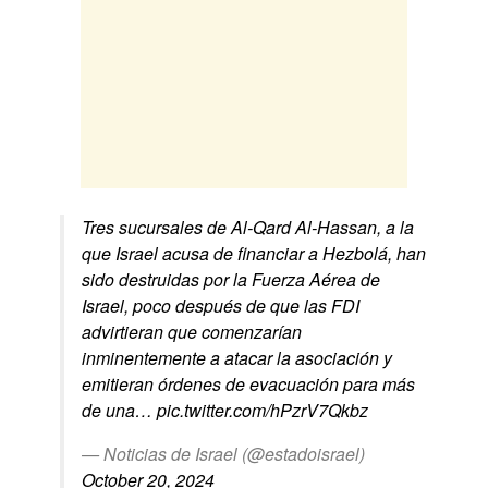
Tres sucursales de Al-Qard Al-Hassan, a la
que Israel acusa de financiar a Hezbolá, han
sido destruidas por la Fuerza Aérea de
Israel, poco después de que las FDI
advirtieran que comenzarían
inminentemente a atacar la asociación y
emitieran órdenes de evacuación para más
de una…
pic.twitter.com/hPzrV7Qkbz
— Noticias de Israel (@estadoisrael)
October 20, 2024