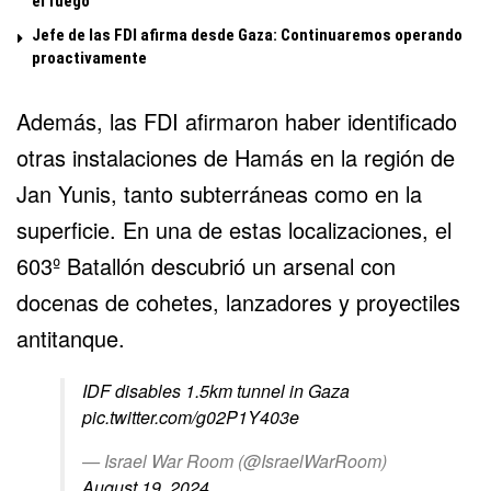
el fuego
Jefe de las FDI afirma desde Gaza: Continuaremos operando
proactivamente
Además, las FDI afirmaron haber identificado
otras instalaciones de Hamás en la región de
Jan Yunis, tanto subterráneas como en la
superficie. En una de estas localizaciones, el
603º Batallón descubrió un arsenal con
docenas de cohetes, lanzadores y proyectiles
antitanque.
IDF disables 1.5km tunnel in Gaza
pic.twitter.com/g02P1Y403e
— Israel War Room (@IsraelWarRoom)
August 19, 2024