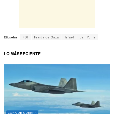
Etiquetas:
FDI
Franja de Gaza
Israel
Jan Yunis
LO MÁS
RECIENTE
ZONA DE GUERRA