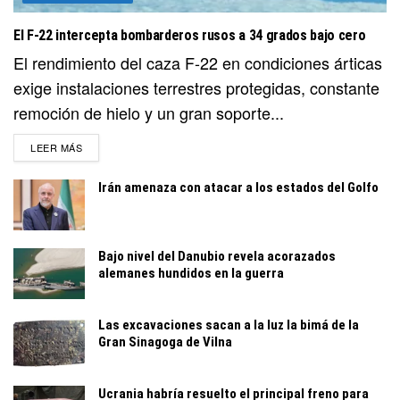
El F-22 intercepta bombarderos rusos a 34 grados bajo cero
El rendimiento del caza F-22 en condiciones árticas
exige instalaciones terrestres protegidas, constante
remoción de hielo y un gran soporte...
DETAILS
LEER MÁS
Irán amenaza con atacar a los estados del Golfo
Bajo nivel del Danubio revela acorazados
alemanes hundidos en la guerra
Las excavaciones sacan a la luz la bimá de la
Gran Sinagoga de Vilna
Ucrania habría resuelto el principal freno para