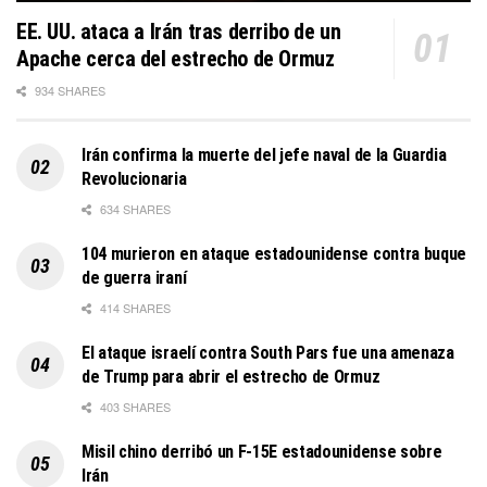
EE. UU. ataca a Irán tras derribo de un
Apache cerca del estrecho de Ormuz
934 SHARES
Irán confirma la muerte del jefe naval de la Guardia
Revolucionaria
634 SHARES
104 murieron en ataque estadounidense contra buque
de guerra iraní
414 SHARES
El ataque israelí contra South Pars fue una amenaza
de Trump para abrir el estrecho de Ormuz
403 SHARES
Misil chino derribó un F-15E estadounidense sobre
Irán