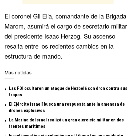
El coronel Gil Elia, comandante de la Brigada
Marom, asumirá el cargo de secretario militar
del presidente
Isaac Herzog
. Su ascenso
resalta entre los recientes cambios en la
estructura de mando.
Más noticias
Las FDI ocultaron un ataque de Hezbolá con dron contra sus
tropas
El Ejército israelí busca una respuesta ante la amenaza de
drones explosivos
La Marina de Israel realizó un gran ejercicio militar en dos
frentes marítimos
Israel investiga si explosión en el Líbano fue un accidente