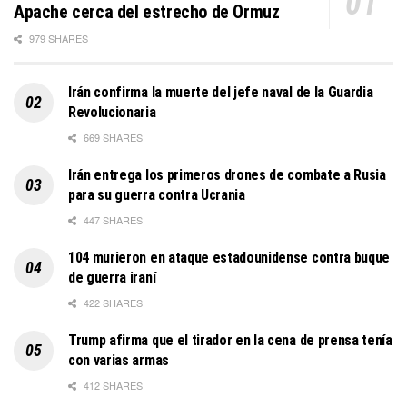
Apache cerca del estrecho de Ormuz
979 SHARES
Irán confirma la muerte del jefe naval de la Guardia
Revolucionaria
669 SHARES
Irán entrega los primeros drones de combate a Rusia
para su guerra contra Ucrania
447 SHARES
104 murieron en ataque estadounidense contra buque
de guerra iraní
422 SHARES
Trump afirma que el tirador en la cena de prensa tenía
con varias armas
412 SHARES