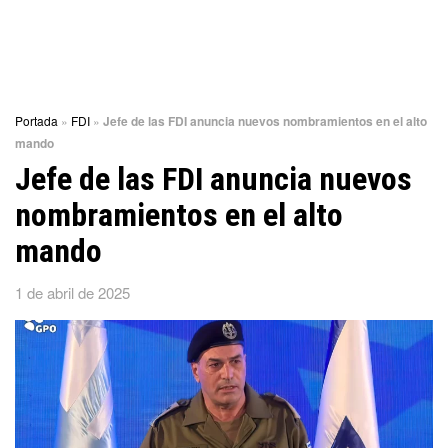
Portada
»
FDI
»
Jefe de las FDI anuncia nuevos nombramientos en el alto
mando
Jefe de las FDI anuncia nuevos
nombramientos en el alto
mando
1 de abril de 2025