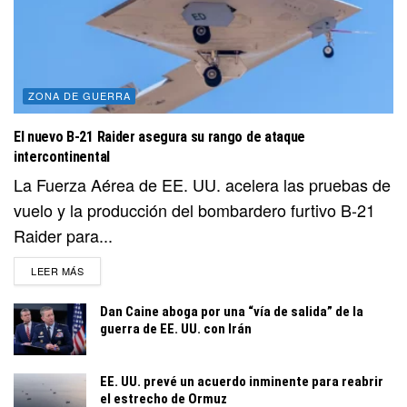
ZONA DE GUERRA
El nuevo B-21 Raider asegura su rango de ataque
intercontinental
La Fuerza Aérea de EE. UU. acelera las pruebas de
vuelo y la producción del bombardero furtivo B-21
Raider para...
DETAILS
LEER MÁS
Dan Caine aboga por una “vía de salida” de la
guerra de EE. UU. con Irán
EE. UU. prevé un acuerdo inminente para reabrir
el estrecho de Ormuz