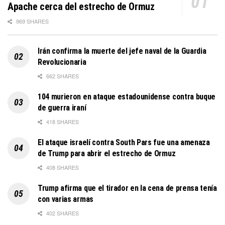
Apache cerca del estrecho de Ormuz
969 SHARES
Irán confirma la muerte del jefe naval de la Guardia
Revolucionaria
662 SHARES
104 murieron en ataque estadounidense contra buque
de guerra iraní
418 SHARES
El ataque israelí contra South Pars fue una amenaza
de Trump para abrir el estrecho de Ormuz
408 SHARES
Trump afirma que el tirador en la cena de prensa tenía
con varias armas
402 SHARES