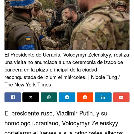
El Presidente de Ucrania, Volodymyr Zelenskyy, realiza
una visita no anunciada a una ceremonia de izado de
bandera en la plaza principal de la ciudad
reconquistada de Izium el miércoles. | Nicole Tung /
The New York Times
El presidente ruso,
Vladimir Putin
, y su
homólogo ucraniano,
Volodymyr Zelenskyy
,
cortejaron el jueves a sus principales aliados,