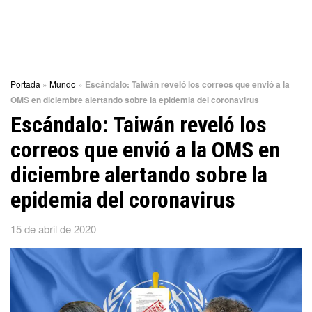
Portada
»
Mundo
»
Escándalo: Taiwán reveló los correos que envió a la
OMS en diciembre alertando sobre la epidemia del coronavirus
Escándalo: Taiwán reveló los
correos que envió a la OMS en
diciembre alertando sobre la
epidemia del coronavirus
15 de abril de 2020