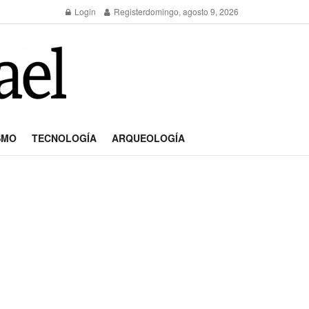
Login
Register
domingo, agosto 9, 2026
SMO
TECNOLOGÍA
ARQUEOLOGÍA