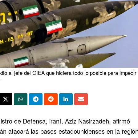
pidió al jefe del OIEA que hiciera todo lo posible para impedir 
r
istro de Defensa, iraní, Aziz Nasirzadeh, afirmó
rán
atacará las bases estadounidenses en la región 