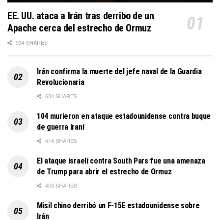
EE. UU. ataca a Irán tras derribo de un
Apache cerca del estrecho de Ormuz
934 SHARES
Irán confirma la muerte del jefe naval de la Guardia
Revolucionaria
634 SHARES
104 murieron en ataque estadounidense contra buque
de guerra iraní
414 SHARES
El ataque israelí contra South Pars fue una amenaza
de Trump para abrir el estrecho de Ormuz
403 SHARES
Misil chino derribó un F-15E estadounidense sobre
Irán