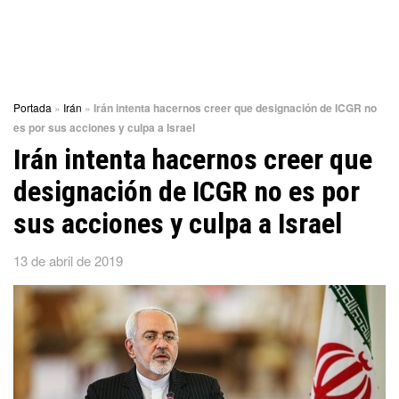
Portada
»
Irán
»
Irán intenta hacernos creer que designación de ICGR no
es por sus acciones y culpa a Israel
Irán intenta hacernos creer que
designación de ICGR no es por
sus acciones y culpa a Israel
13 de abril de 2019