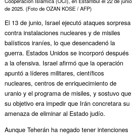
Cooperación Islámica (OCI), en Estambul el 22 de junio
de 2025. (Foto de OZAN KOSE / AFP)
El 13 de junio, Israel ejecutó ataques sorpresa
contra instalaciones nucleares y de misiles
balísticos iraníes, lo que desencadenó la
guerra.
Estados Unidos
se incorporó después
a la ofensiva. Israel afirmó que la operación
apuntó a líderes militares, científicos
nucleares, centros de enriquecimiento de
uranio y el programa de misiles, y sostuvo que
su objetivo era impedir que Irán concretara su
amenaza de eliminar al Estado judío.
Aunque Teherán ha negado tener intenciones