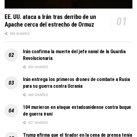
EE. UU. ataca a Irán tras derribo de un
Apache cerca del estrecho de Ormuz
999 SHARES
Irán confirma la muerte del jefe naval de la Guardia
Revolucionaria
693 SHARES
Irán entrega los primeros drones de combate a Rusia
para su guerra contra Ucrania
469 SHARES
104 murieron en ataque estadounidense contra buque
de guerra iraní
427 SHARES
Trump afirma que el tirador en la cena de prensa tenía