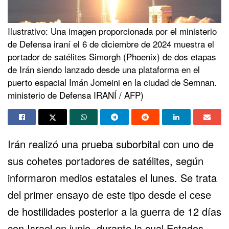
Ilustrativo: Una imagen proporcionada por el ministerio
de Defensa iraní el 6 de diciembre de 2024 muestra el
portador de satélites Simorgh (Phoenix) de dos etapas
de Irán siendo lanzado desde una plataforma en el
puerto espacial Imán Jomeini en la ciudad de Semnan.
ministerio de Defensa IRANÍ / AFP)
Irán
realizó una prueba suborbital con uno de
sus cohetes portadores de satélites, según
informaron medios estatales el lunes. Se trata
del primer ensayo de este tipo desde el cese
de hostilidades posterior a la guerra de 12 días
con Israel en junio, durante la cual Estados