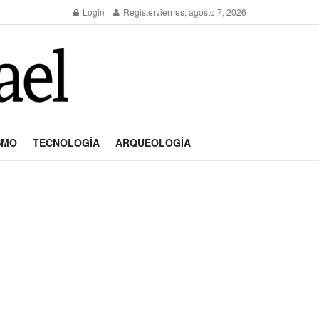
Login
Register
viernes, agosto 7, 2026
SMO
TECNOLOGÍA
ARQUEOLOGÍA