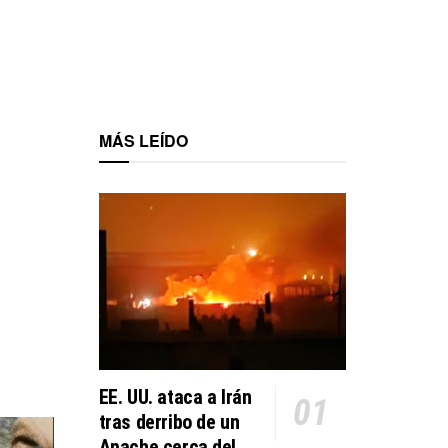
MÁS LEÍDO
EE. UU. ataca a Irán
tras derribo de un
Apache cerca del