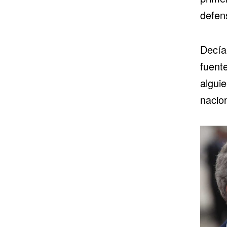
defen
Decía
fuent
alguie
nacio