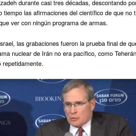
izadeh durante casi tres décadas, descontando po
 tiempo las afirmaciones del científico de que no 
que ver con ningún programa de armas.
srael, las grabaciones fueron la prueba final de qu
ama nuclear de Irán no era pacífico, como Teherá
ó repetidamente.