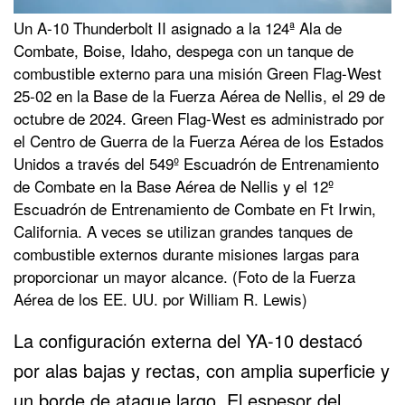
Un A-10 Thunderbolt II asignado a la 124ª Ala de
Combate, Boise, Idaho, despega con un tanque de
combustible externo para una misión Green Flag-West
25-02 en la Base de la Fuerza Aérea de Nellis, el 29 de
octubre de 2024. Green Flag-West es administrado por
el Centro de Guerra de la Fuerza Aérea de los Estados
Unidos a través del 549º Escuadrón de Entrenamiento
de Combate en la Base Aérea de Nellis y el 12º
Escuadrón de Entrenamiento de Combate en Ft Irwin,
California. A veces se utilizan grandes tanques de
combustible externos durante misiones largas para
proporcionar un mayor alcance. (Foto de la Fuerza
Aérea de los EE. UU. por William R. Lewis)
La configuración externa del YA-10 destacó
por alas bajas y rectas, con amplia superficie y
un borde de ataque largo. El espesor del