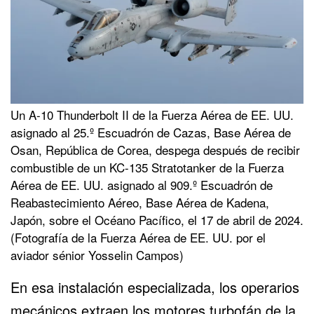
Un A-10 Thunderbolt II de la Fuerza Aérea de EE. UU.
asignado al 25.º Escuadrón de Cazas, Base Aérea de
Osan, República de Corea, despega después de recibir
combustible de un KC-135 Stratotanker de la Fuerza
Aérea de EE. UU. asignado al 909.º Escuadrón de
Reabastecimiento Aéreo, Base Aérea de Kadena,
Japón, sobre el Océano Pacífico, el 17 de abril de 2024.
(Fotografía de la Fuerza Aérea de EE. UU. por el
aviador sénior Yosselin Campos)
En esa instalación especializada, los operarios
mecánicos extraen los motores turbofán de la