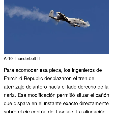
A-10 Thunderbolt II
Para acomodar esa pieza, los ingenieros de
Fairchild Republic desplazaron el tren de
aterrizaje delantero hacia el lado derecho de la
nariz. Esa modificación permitió situar el cañón
que dispara en el instante exacto directamente
sobre el eje central del fuselaje. La alineación