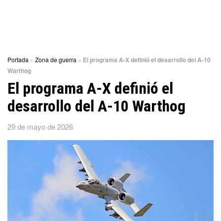
Portada
»
Zona de guerra
»
El programa A-X definió el desarrollo del A-10
Warthog
El programa A-X definió el
desarrollo del A-10 Warthog
29 de mayo de 2026