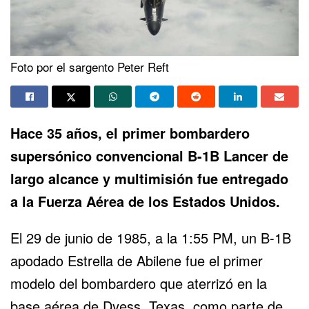
Foto por el sargento Peter Reft
Hace 35 años, el primer bombardero
supersónico convencional B-1B Lancer de
largo alcance y multimisión fue entregado
a la Fuerza Aérea de los Estados Unidos.
El 29 de junio de 1985, a la 1:55 PM, un B-1B
apodado Estrella de Abilene fue el primer
modelo del bombardero que aterrizó en la
base aérea de Dyess, Texas, como parte de