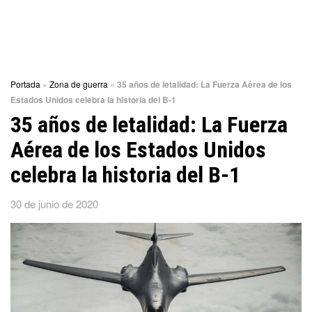
Portada
»
Zona de guerra
»
35 años de letalidad: La Fuerza Aérea de los
Estados Unidos celebra la historia del B-1
35 años de letalidad: La Fuerza
Aérea de los Estados Unidos
celebra la historia del B-1
30 de junio de 2020