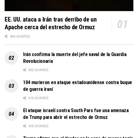
EE. UU. ataca a Irán tras derribo de un
Apache cerca del estrecho de Ormuz
969 SHARES
Irán confirma la muerte del jefe naval de la Guardia
Revolucionaria
662 SHARES
104 murieron en ataque estadounidense contra buque
de guerra iraní
418 SHARES
El ataque israelí contra South Pars fue una amenaza
de Trump para abrir el estrecho de Ormuz
408 SHARES