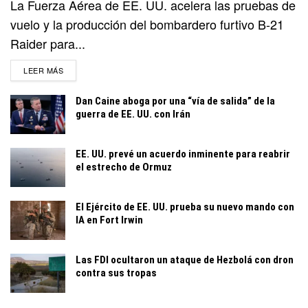
La Fuerza Aérea de EE. UU. acelera las pruebas de
vuelo y la producción del bombardero furtivo B-21
Raider para...
DETAILS
LEER MÁS
Dan Caine aboga por una “vía de salida” de la
guerra de EE. UU. con Irán
EE. UU. prevé un acuerdo inminente para reabrir
el estrecho de Ormuz
El Ejército de EE. UU. prueba su nuevo mando con
IA en Fort Irwin
Las FDI ocultaron un ataque de Hezbolá con dron
contra sus tropas