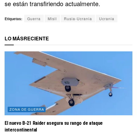
se están transfiriendo actualmente.
Etiquetas:
Guerra
Misil
Rusia-Ucrania
Ucrania
LO MÁS
RECIENTE
ZONA DE GUERRA
El nuevo B-21 Raider asegura su rango de ataque
intercontinental