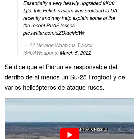
Essentially a very heavily upgraded 9K38
Igla, this Polish system was provided to UA
recently and may help explain some of the
the recent RuAF losses.
pic.twitter.com/uZDtdcMdWr
— ?? Ukraine Weapons Tracker
(@UAWeapons)
March 5, 2022
Se dice que el Piorun es responsable del
derribo de al menos un Su-25 Frogfoot y de
varios helicópteros de ataque rusos.