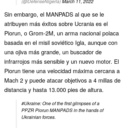
(@DefenseNigeria)
March 11, 2022
Sin embargo, el MANPADS al que se le
atribuyen más éxitos sobre Ucrania es el
Piorun, o Grom-2M, un arma nacional polaca
basada en el misil soviético Igla, aunque con
una ojiva más grande, un buscador de
infrarrojos más sensible y un nuevo motor. El
Piorun tiene una velocidad máxima cercana a
Mach 2 y puede atacar objetivos a 4 millas de
distancia y hasta 13.000 pies de altura.
#Ukraine
: One of the first glimpses of a
PPZR Piorun MANPADS in the hands of
Ukrainian forces.