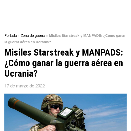
Portada
»
Zona de guerra
»
Misiles Starstreak y MANPADS: ¿Cómo ganar
la guerra aérea en Ucrania?
Misiles Starstreak y MANPADS:
¿Cómo ganar la guerra aérea en
Ucrania?
17 de marzo de 2022