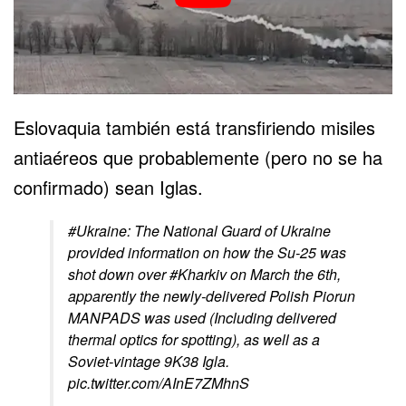
Eslovaquia también está transfiriendo misiles
antiaéreos que probablemente (pero no se ha
confirmado) sean Iglas.
#Ukraine
: The National Guard of Ukraine
provided information on how the Su-25 was
shot down over
#Kharkiv
on March the 6th,
apparently the newly-delivered Polish Piorun
MANPADS was used (Including delivered
thermal optics for spotting), as well as a
Soviet-vintage 9K38 Igla.
pic.twitter.com/AInE7ZMhnS