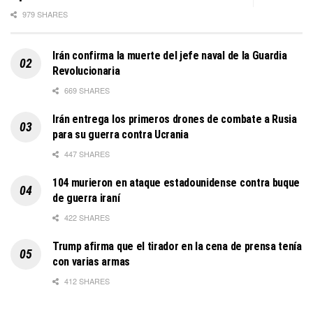
979 SHARES
Irán confirma la muerte del jefe naval de la Guardia
Revolucionaria
669 SHARES
Irán entrega los primeros drones de combate a Rusia
para su guerra contra Ucrania
447 SHARES
104 murieron en ataque estadounidense contra buque
de guerra iraní
422 SHARES
Trump afirma que el tirador en la cena de prensa tenía
con varias armas
412 SHARES