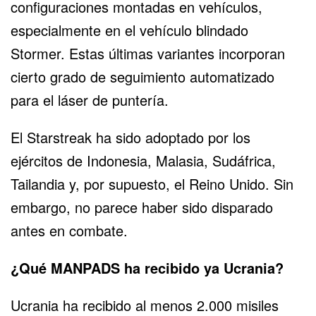
configuraciones montadas en vehículos,
especialmente en el vehículo blindado
Stormer. Estas últimas variantes incorporan
cierto grado de seguimiento automatizado
para el láser de puntería.
El Starstreak ha sido adoptado por los
ejércitos de Indonesia, Malasia, Sudáfrica,
Tailandia y, por supuesto, el Reino Unido. Sin
embargo, no parece haber sido disparado
antes en combate.
¿Qué MANPADS ha recibido ya Ucrania?
Ucrania ha recibido al menos 2.000 misiles