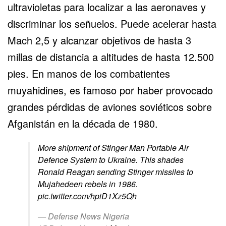
ultravioletas para localizar a las aeronaves y
discriminar los señuelos. Puede acelerar hasta
Mach 2,5 y alcanzar objetivos de hasta 3
millas de distancia a altitudes de hasta 12.500
pies. En manos de los combatientes
muyahidines, es famoso por haber provocado
grandes pérdidas de aviones soviéticos sobre
Afganistán en la década de 1980.
More shipment of Stinger Man Portable Air
Defence System to Ukraine. This shades
Ronald Reagan sending Stinger missiles to
Mujahedeen rebels in 1986.
pic.twitter.com/hpiD1Xz5Qh
— Defense News Nigeria