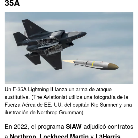
35A
Un F-35A Lightning II lanza un arma de ataque
sustitutiva. (The Aviationist utiliza una fotografía de la
Fuerza Aérea de EE. UU. del capitán Kip Sumner y una
ilustración de Northrop Grumman)
En 2022, el programa
SiAW
adjudicó contratos
a
Northrop
,
Lockheed Martin
y
L3Harris
.