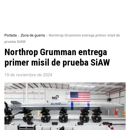
Portada
»
Zona de guerra
»
Northrop Grumman entrega primer misil de
prueba SiAW
Northrop Grumman entrega
primer misil de prueba SiAW
19 de noviembre de 2024