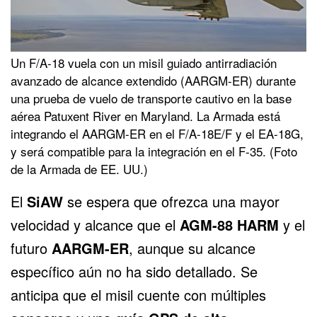
Un F/A-18 vuela con un misil guiado antirradiación
avanzado de alcance extendido (AARGM-ER) durante
una prueba de vuelo de transporte cautivo en la base
aérea Patuxent River en Maryland. La Armada está
integrando el AARGM-ER en el F/A-18E/F y el EA-18G,
y será compatible para la integración en el F-35. (Foto
de la Armada de EE. UU.)
El
SiAW
se espera que ofrezca una mayor
velocidad y alcance que el
AGM-88 HARM
y el
futuro
AARGM-ER
, aunque su alcance
específico aún no ha sido detallado. Se
anticipa que el misil cuente con múltiples