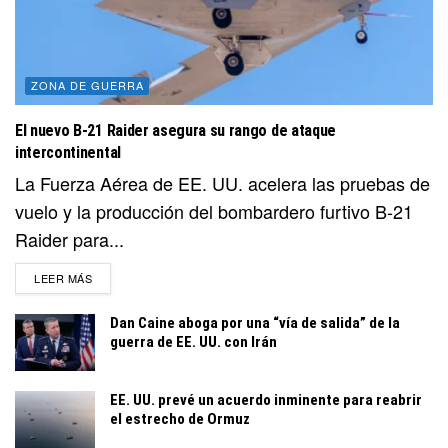
ZONA DE GUERRA
El nuevo B-21 Raider asegura su rango de ataque
intercontinental
La Fuerza Aérea de EE. UU. acelera las pruebas de
vuelo y la producción del bombardero furtivo B-21
Raider para...
DETAILS
LEER MÁS
Dan Caine aboga por una “vía de salida” de la
guerra de EE. UU. con Irán
EE. UU. prevé un acuerdo inminente para reabrir
el estrecho de Ormuz