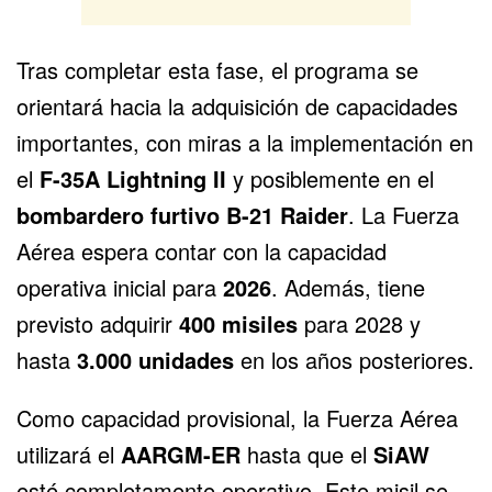
Tras completar esta fase, el programa se
orientará hacia la adquisición de capacidades
importantes, con miras a la implementación en
el
F-35A Lightning II
y posiblemente en el
bombardero furtivo B-21 Raider
. La Fuerza
Aérea espera contar con la capacidad
operativa inicial para
2026
. Además, tiene
previsto adquirir
400 misiles
para 2028 y
hasta
3.000 unidades
en los años posteriores.
Como capacidad provisional, la Fuerza Aérea
utilizará el
AARGM-ER
hasta que el
SiAW
esté completamente operativo. Este misil se