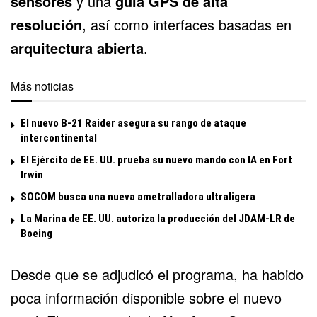
sensores
y una
guía GPS de alta
resolución
, así como interfaces basadas en
arquitectura abierta
.
Más noticias
El nuevo B-21 Raider asegura su rango de ataque
intercontinental
El Ejército de EE. UU. prueba su nuevo mando con IA en Fort
Irwin
SOCOM busca una nueva ametralladora ultraligera
La Marina de EE. UU. autoriza la producción del JDAM-LR de
Boeing
Desde que se adjudicó el programa, ha habido
poca información disponible sobre el nuevo