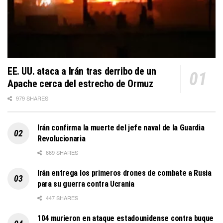
EE. UU. ataca a Irán tras derribo de un
Apache cerca del estrecho de Ormuz
979 SHARES
Irán confirma la muerte del jefe naval de la Guardia
Revolucionaria
669 SHARES
Irán entrega los primeros drones de combate a Rusia
para su guerra contra Ucrania
447 SHARES
104 murieron en ataque estadounidense contra buque