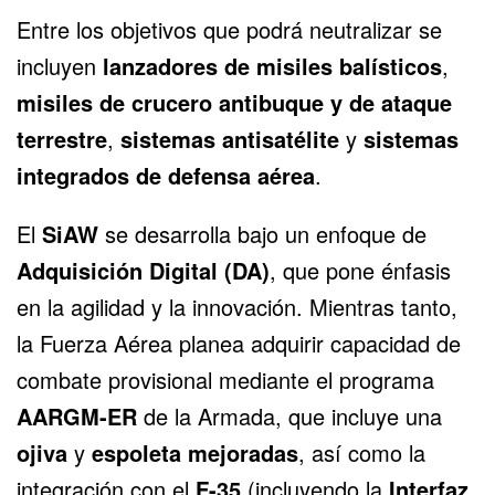
Entre los objetivos que podrá neutralizar se
incluyen
lanzadores de misiles balísticos
,
misiles de crucero antibuque y de ataque
terrestre
,
sistemas antisatélite
y
sistemas
integrados de defensa aérea
.
El
SiAW
se desarrolla bajo un enfoque de
Adquisición Digital (DA)
, que pone énfasis
en la agilidad y la innovación. Mientras tanto,
la Fuerza Aérea planea adquirir capacidad de
combate provisional mediante el programa
AARGM-ER
de la Armada, que incluye una
ojiva
y
espoleta mejoradas
, así como la
integración con el
F-35
(incluyendo la
Interfaz