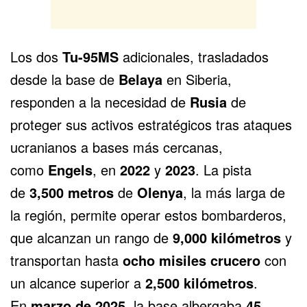
Los dos
Tu-95MS
adicionales, trasladados
desde la base de
Belaya
en Siberia,
responden a la necesidad de
Rusia
de
proteger sus activos estratégicos tras ataques
ucranianos a bases más cercanas,
como
Engels
, en
2022
y
2023
. La pista
de
3,500 metros
de
Olenya
, la más larga de
la región, permite operar estos bombarderos,
que alcanzan un rango de
9,000 kilómetros
y
transportan hasta
ocho misiles crucero
con
un alcance superior a
2,500 kilómetros
.
En
marzo de 2025
, la base albergaba
45