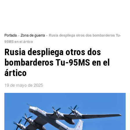
Portada
»
Zona de guerra
»
Rusia despliega otros dos bombarderos Tu-
95MS en el ártico
Rusia despliega otros dos
bombarderos Tu-95MS en el
ártico
19 de mayo de 2025