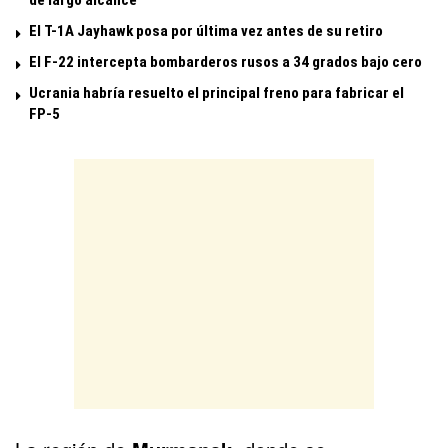
de largo alcance
El T-1A Jayhawk posa por última vez antes de su retiro
El F-22 intercepta bombarderos rusos a 34 grados bajo cero
Ucrania habría resuelto el principal freno para fabricar el
FP-5