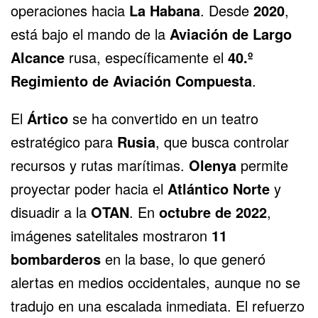
operaciones hacia
La Habana
. Desde
2020
,
está bajo el mando de la
Aviación de Largo
Alcance
rusa, específicamente el
40.º
Regimiento de Aviación Compuesta
.
El
Ártico
se ha convertido en un teatro
estratégico para
Rusia
, que busca controlar
recursos y rutas marítimas.
Olenya
permite
proyectar poder hacia el
Atlántico Norte
y
disuadir a la
OTAN
. En
octubre de 2022
,
imágenes satelitales mostraron
11
bombarderos
en la base, lo que generó
alertas en medios occidentales, aunque no se
tradujo en una escalada inmediata. El refuerzo