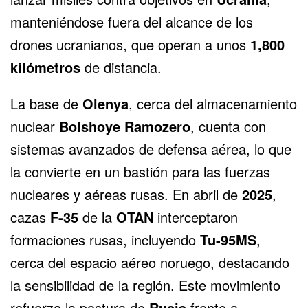
manteniéndose fuera del alcance de los
drones ucranianos, que operan a unos
1,800
kilómetros
de distancia.
La base de
Olenya
, cerca del almacenamiento
nuclear
Bolshoye Ramozero
, cuenta con
sistemas avanzados de defensa aérea, lo que
la convierte en un bastión para las fuerzas
nucleares y aéreas rusas. En abril de
2025
,
cazas
F-35
de la
OTAN
interceptaron
formaciones rusas, incluyendo
Tu-95MS
,
cerca del espacio aéreo noruego, destacando
la sensibilidad de la región. Este movimiento
refuerza la postura de
Rusia
frente a