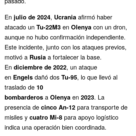
pasado.
En
julio de 2024
,
Ucrania
afirmó haber
atacado un
Tu-22M3
en
Olenya
con un dron,
aunque no hubo confirmación independiente.
Este incidente, junto con los ataques previos,
motivó a
Rusia
a fortalecer la base.
En
diciembre de 2022
, un ataque
en
Engels
dañó dos
Tu-95
, lo que llevó al
traslado de
10
bombarderos
a
Olenya
en
2023
. La
presencia de
cinco An-12
para transporte de
misiles y
cuatro Mi-8
para apoyo logístico
indica una operación bien coordinada.