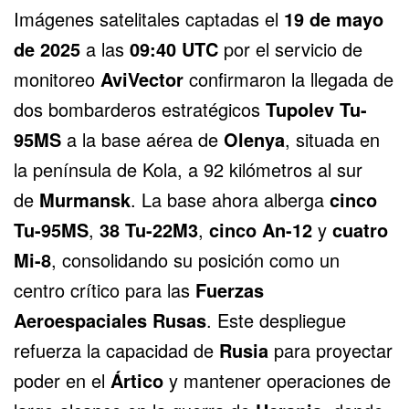
Imágenes satelitales captadas el
19 de mayo
de 2025
a las
09:40 UTC
por el servicio de
monitoreo
AviVector
confirmaron la llegada de
dos bombarderos estratégicos
Tupolev Tu-
95MS
a la base aérea de
Olenya
, situada en
la península de Kola, a 92 kilómetros al sur
de
Murmansk
. La base ahora alberga
cinco
Tu-95MS
,
38 Tu-22M3
,
cinco An-12
y
cuatro
Mi-8
, consolidando su posición como un
centro crítico para las
Fuerzas
Aeroespaciales Rusas
. Este despliegue
refuerza la capacidad de
Rusia
para proyectar
poder en el
Ártico
y mantener operaciones de