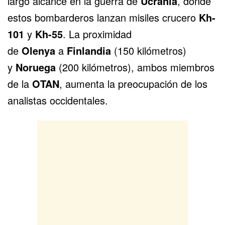
largo alcance en la guerra de
Ucrania
, donde
estos bombarderos lanzan misiles crucero
Kh-
101
y
Kh-55
. La proximidad
de
Olenya
a
Finlandia
(150 kilómetros)
y
Noruega
(200 kilómetros), ambos miembros
de la
OTAN
, aumenta la preocupación de los
analistas occidentales.