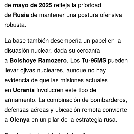
de
mayo de 2025
refleja la prioridad
de
Rusia
de mantener una postura ofensiva
robusta.
La base también desempeña un papel en la
disuasión nuclear, dada su cercanía
a
Bolshoye Ramozero
. Los
Tu-95MS
pueden
llevar ojivas nucleares, aunque no hay
evidencia de que las misiones actuales
en
Ucrania
involucren este tipo de
armamento. La combinación de bombarderos,
defensas aéreas y ubicación remota convierte
a
Olenya
en un pilar de la estrategia rusa.