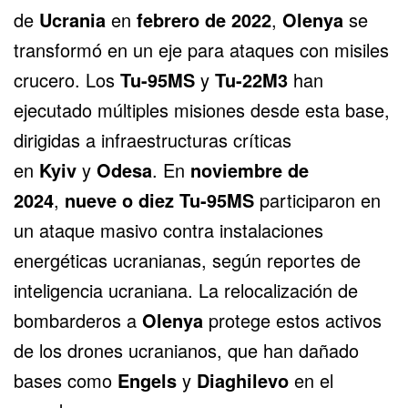
de
Ucrania
en
febrero de 2022
,
Olenya
se
transformó en un eje para ataques con misiles
crucero. Los
Tu-95MS
y
Tu-22M3
han
ejecutado múltiples misiones desde esta base,
dirigidas a infraestructuras críticas
en
Kyiv
y
Odesa
. En
noviembre de
2024
,
nueve o diez Tu-95MS
participaron en
un ataque masivo contra instalaciones
energéticas ucranianas, según reportes de
inteligencia ucraniana. La relocalización de
bombarderos a
Olenya
protege estos activos
de los drones ucranianos, que han dañado
bases como
Engels
y
Diaghilevo
en el