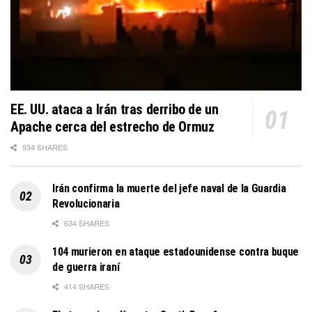
EE. UU. ataca a Irán tras derribo de un
Apache cerca del estrecho de Ormuz
934 SHARES
Irán confirma la muerte del jefe naval de la Guardia
Revolucionaria
634 SHARES
104 murieron en ataque estadounidense contra buque
de guerra iraní
414 SHARES