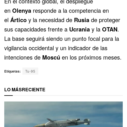
En el contexto global, el despliegue
en
Olenya
responde a la competencia en
el
Ártico
y la necesidad de
Rusia
de proteger
sus capacidades frente a
Ucrania
y la
OTAN
.
La base seguirá siendo un punto focal para la
vigilancia occidental y un indicador de las
intenciones de
Moscú
en los próximos meses.
Etiquetas:
Tu-95
LO MÁS
RECIENTE