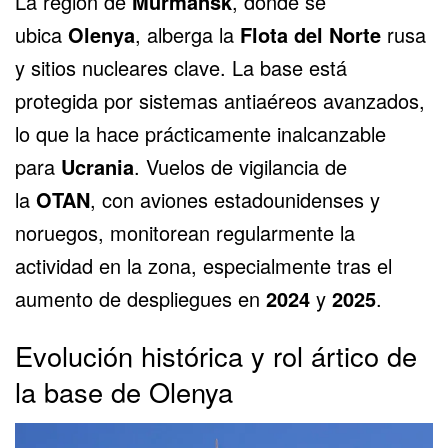
La región de
Murmansk
, donde se
ubica
Olenya
, alberga la
Flota del Norte
rusa
y sitios nucleares clave. La base está
protegida por sistemas antiaéreos avanzados,
lo que la hace prácticamente inalcanzable
para
Ucrania
. Vuelos de vigilancia de
la
OTAN
, con aviones estadounidenses y
noruegos, monitorean regularmente la
actividad en la zona, especialmente tras el
aumento de despliegues en
2024
y
2025
.
Evolución histórica y rol ártico de
la base de Olenya