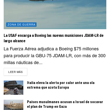
ZONA DE GUERRA
La USAF encarga a Boeing las nuevas municiones JDAM-LR de
largo alcance
La Fuerza Aérea adjudica a Boeing $75 millones
para producir la GBU-75 JDAM-LR, con más de 300
millas náuticas de...
DETAILS
LEER MÁS
Italia eleva la alerta por calor ante una ola
extrema que azota Europa
Países musulmanes acusan a Israel de socavar
el plan de Trump en Gaza