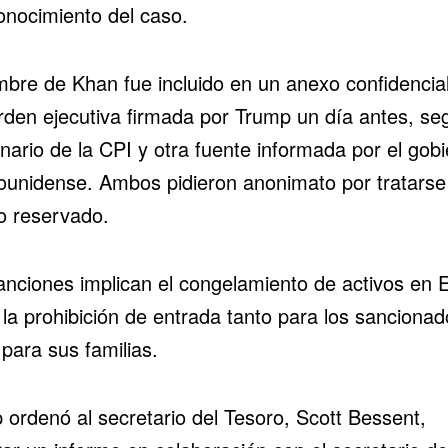
onocimiento del caso.
mbre de Khan fue incluido en un anexo confidencia
rden ejecutiva firmada por Trump un día antes, se
nario de la CPI y otra fuente informada por el gob
ounidense. Ambos pidieron anonimato por tratarse
o reservado.
anciones implican el congelamiento de activos en 
 la prohibición de entrada tanto para los sancionad
para sus familias.
 ordenó al secretario del Tesoro, Scott Bessent,