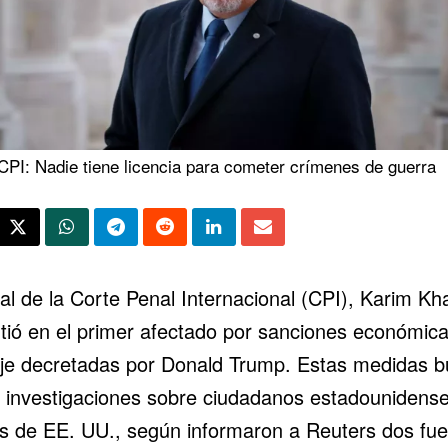
CPI: Nadie tiene licencia para cometer crímenes de guerra
cal de la
Corte Penal Internacional
(CPI), Karim Kh
rtió en el primer afectado por sanciones económica
aje decretadas por
Donald Trump
. Estas medidas 
r investigaciones sobre ciudadanos estadounidens
os de EE. UU., según informaron a Reuters dos fu