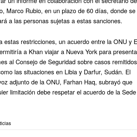
rar un informe en colaboración con el secretario de
o, Marco Rubio, en un plazo de 60 días, donde se
ará a las personas sujetas a estas sanciones.
a estas restricciones, un acuerdo entre la ONU y 
ermitiría a Khan viajar a Nueva York para presenta
mes al Consejo de Seguridad sobre casos remitidos
como las situaciones en
Libia
y Darfur, Sudán. El
voz adjunto de
la ONU
, Farhan Haq, subrayó que
ier limitación debe respetar el acuerdo de la Sede
icias