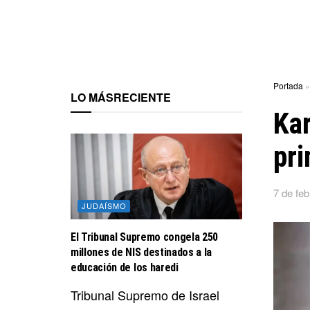
Portada
LO MÁS
RECIENTE
Kar
pri
7 de fe
JUDAÍSMO
El Tribunal Supremo congela 250
millones de NIS destinados a la
educación de los haredi
Tribunal Supremo de Israel