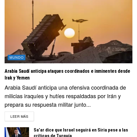
MUNDO
Arabia Saudí anticipa ataques coordinados e inminentes desde
Irak y Yemen
Arabia Saudí anticipa una ofensiva coordinada de
milicias iraquíes y hutíes respaldadas por Irán y
prepara su respuesta militar junto...
DETAILS
LEER MÁS
Sa’ar dice que Israel seguirá en Siria pese a las
críticas de Turquía