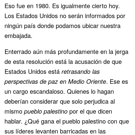
Eso fue en 1980. Es igualmente cierto hoy.
Los Estados Unidos no serán informados por
ningún país donde podamos ubicar nuestra
embajada.
Enterrado aún más profundamente en la jerga
de esta resolución está la acusación de que
Estados Unidos está
retrasando las
perspectivas de paz en Medio Oriente
. Ese es
un cargo escandaloso. Quienes lo hagan
deberían considerar que solo perjudica al
mismo
pueblo palestino
por el que dicen
hablar. ¿Qué gana el pueblo palestino con que
sus líderes levanten barricadas en las