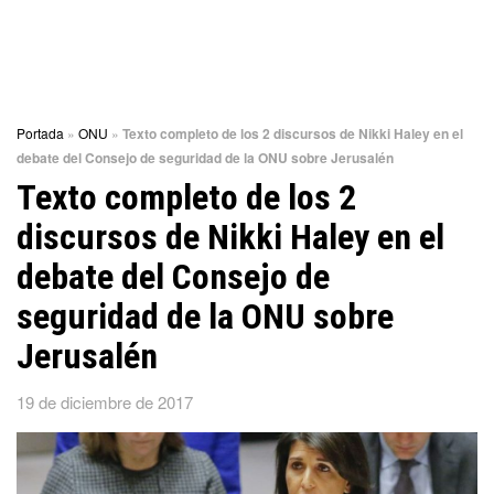
Portada
»
ONU
»
Texto completo de los 2 discursos de Nikki Haley en el
debate del Consejo de seguridad de la ONU sobre Jerusalén
Texto completo de los 2
discursos de Nikki Haley en el
debate del Consejo de
seguridad de la ONU sobre
Jerusalén
19 de diciembre de 2017