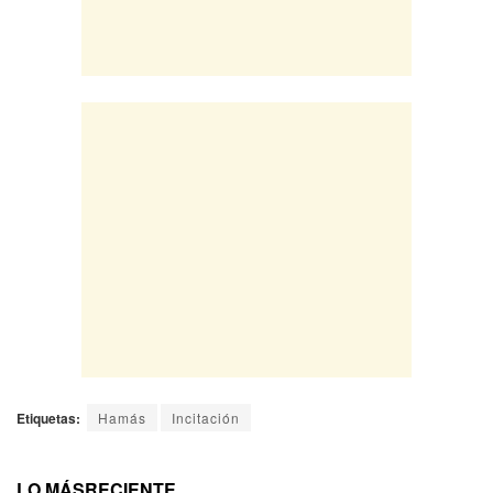
Etiquetas:
Hamás
Incitación
LO MÁS
RECIENTE