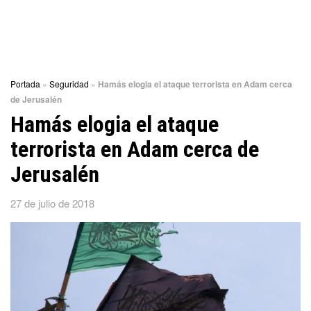
Portada
»
Seguridad
»
Hamás elogia el ataque terrorista en Adam cerca
de Jerusalén
Hamás elogia el ataque
terrorista en Adam cerca de
Jerusalén
27 de julio de 2018