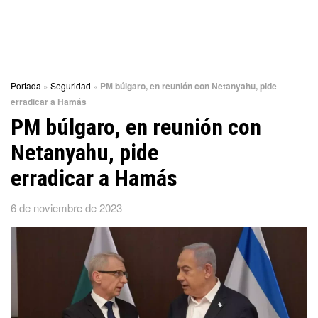
Portada
»
Seguridad
»
PM búlgaro, en reunión con Netanyahu, pide
erradicar a Hamás
PM búlgaro, en reunión con
Netanyahu, pide
erradicar a Hamás
6 de noviembre de 2023