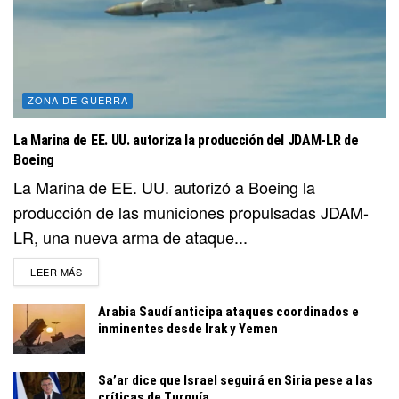
ZONA DE GUERRA
La Marina de EE. UU. autoriza la producción del JDAM-LR de
Boeing
La Marina de EE. UU. autorizó a Boeing la
producción de las municiones propulsadas JDAM-
LR, una nueva arma de ataque...
DETAILS
LEER MÁS
Arabia Saudí anticipa ataques coordinados e
inminentes desde Irak y Yemen
Sa’ar dice que Israel seguirá en Siria pese a las
críticas de Turquía