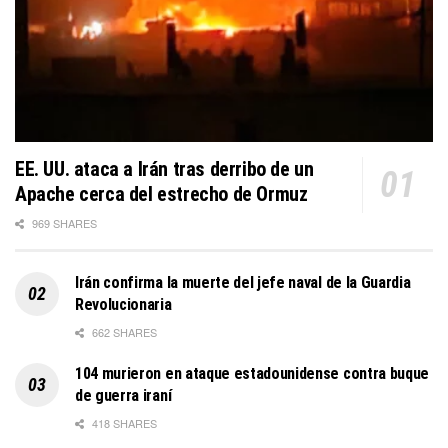
EE. UU. ataca a Irán tras derribo de un
Apache cerca del estrecho de Ormuz
969 SHARES
Irán confirma la muerte del jefe naval de la Guardia
Revolucionaria
662 SHARES
104 murieron en ataque estadounidense contra buque
de guerra iraní
418 SHARES