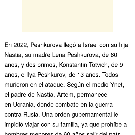
En 2022, Peshkurova llegó a Israel con su hija
Nastia, su madre Lena Peshkurova, de 60
años, y dos primos, Konstantin Totvich, de 9
años, e Ilya Peshkurov, de 13 años. Todos
murieron en el ataque. Según el medio Ynet,
el padre de Nastia, Artem, permanece
en
Ucrania
, donde combate en la guerra
contra
Rusia
. Una orden gubernamental le
impidió viajar con su familia, ya que prohíbe a
hombres menores de 60 años salir del país