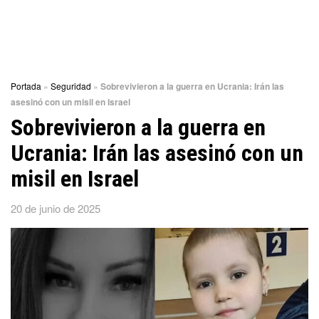
Portada
»
Seguridad
»
Sobrevivieron a la guerra en Ucrania: Irán las
asesinó con un misil en Israel
Sobrevivieron a la guerra en
Ucrania: Irán las asesinó con un
misil en Israel
20 de junio de 2025