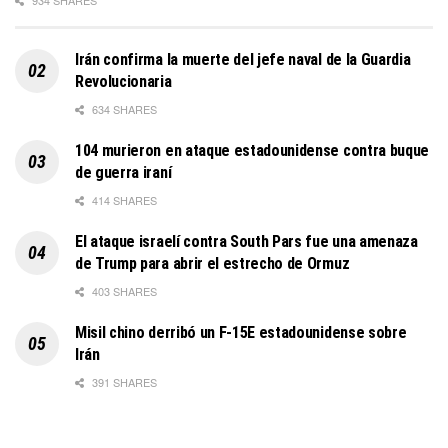
934 SHARES
Irán confirma la muerte del jefe naval de la Guardia
Revolucionaria
634 SHARES
104 murieron en ataque estadounidense contra buque
de guerra iraní
414 SHARES
El ataque israelí contra South Pars fue una amenaza
de Trump para abrir el estrecho de Ormuz
403 SHARES
Misil chino derribó un F-15E estadounidense sobre
Irán
391 SHARES