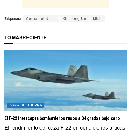
Etiquetas:
Corea del Norte
Kim Jong Un
Misil
LO MÁS
RECIENTE
ZONA DE GUERRA
El F-22 intercepta bombarderos rusos a 34 grados bajo cero
El rendimiento del caza F-22 en condiciones árticas