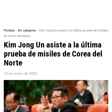
Portada
»
Sin categoría
»
Kim Jong Un asiste a la última prueba de misiles
de Corea del Norte
Kim Jong Un asiste a la última
prueba de misiles de Corea del
Norte
12 de enero de 2022