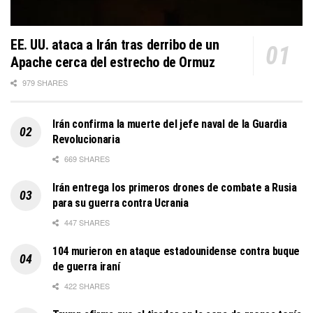
EE. UU. ataca a Irán tras derribo de un
Apache cerca del estrecho de Ormuz
979 SHARES
Irán confirma la muerte del jefe naval de la Guardia
Revolucionaria
669 SHARES
Irán entrega los primeros drones de combate a Rusia
para su guerra contra Ucrania
447 SHARES
104 murieron en ataque estadounidense contra buque
de guerra iraní
422 SHARES