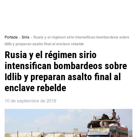
Portada
»
Siria
»
Rusia y el régimen sirio intensifican bombardeos sobre
Idlib y preparan asalto final al enclave rebelde
Rusia y el régimen sirio
intensifican bombardeos sobre
Idlib y preparan asalto final al
enclave rebelde
10 de septiembre de 2018