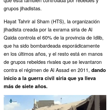
que está también controlada por rebeldes y
grupos jihadistas.
Hayat Tahrir al Sham (HTS), la organización
jihadista creada por la exrama siria de Al
Qaida controla el 60% de la provincia de Idlib,
que ha sido bombardeada esporádicamente
en los últimos años, y el resto está en manos
de grupos rebeldes rivales que se levantaron
contra el régimen de Al Assad en 2011,
dando
inicio a la guerra civil siria que ya lleva
más de siete años.