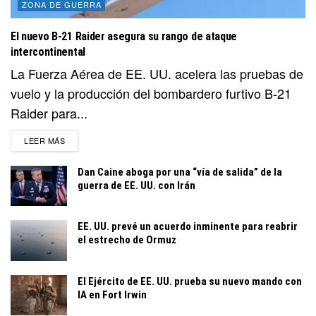
ZONA DE GUERRA
El nuevo B-21 Raider asegura su rango de ataque
intercontinental
La Fuerza Aérea de EE. UU. acelera las pruebas de
vuelo y la producción del bombardero furtivo B-21
Raider para...
DETAILS
LEER MÁS
Dan Caine aboga por una “vía de salida” de la
guerra de EE. UU. con Irán
EE. UU. prevé un acuerdo inminente para reabrir
el estrecho de Ormuz
El Ejército de EE. UU. prueba su nuevo mando con
IA en Fort Irwin