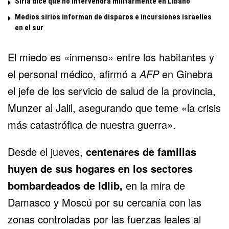
Siria dice que no intervendrá militarmente en Líbano
Medios sirios informan de disparos e incursiones israelíes
en el sur
El miedo es «inmenso» entre los habitantes y
el personal médico, afirmó a
AFP
en Ginebra
el jefe de los servicio de salud de la provincia,
Munzer al Jalil, asegurando que teme «la crisis
más catastrófica de nuestra guerra».
Desde el jueves,
centenares de familias
huyen de sus hogares en los sectores
bombardeados de Idlib,
en la mira de
Damasco y Moscú por su cercanía con las
zonas controladas por las fuerzas leales al