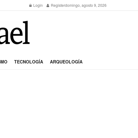
Login
Register
domingo, agosto 9, 2026
SMO
TECNOLOGÍA
ARQUEOLOGÍA