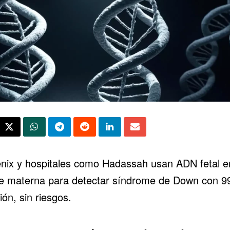
enix y hospitales como Hadassah usan ADN fetal e
e materna para detectar síndrome de Down con 
ión, sin riesgos.