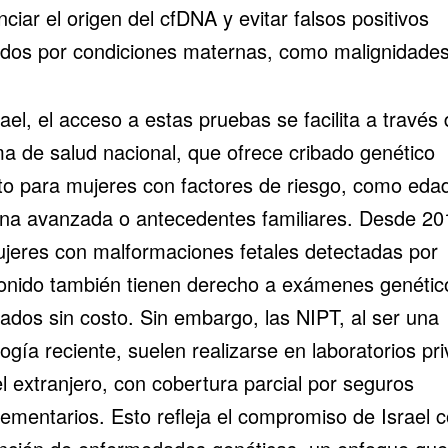
nciar el origen del cfDNA y evitar falsos positivos
dos por condiciones maternas, como malignidades
ael, el acceso a estas pruebas se facilita a través 
ma de salud nacional, que ofrece cribado genético
ito para mujeres con factores de riesgo, como eda
na avanzada o antecedentes familiares. Desde 20
ujeres con malformaciones fetales detectadas por
sonido también tienen derecho a exámenes genétic
ados sin costo. Sin embargo, las NIPT, al ser una
ogía reciente, suelen realizarse en laboratorios pr
l extranjero, con cobertura parcial por seguros
ementarios. Esto refleja el compromiso de Israel c