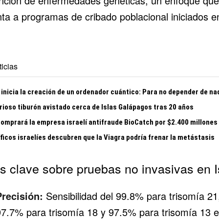
nción de enfermedades genéticas, un enfoque que
ta a programas de cribado poblacional iniciados e
icias
 inicia la creación de un ordenador cuántico: Para no depender de na
rioso tiburón avistado cerca de Islas Galápagos tras 20 años
comprará la empresa israelí antifraude BioCatch por $2.400 millones
ficos israelíes descubren que la Viagra podría frenar la metástasis
s clave sobre pruebas no invasivas en I
Precisión:
Sensibilidad del 99.8% para trisomía 21
97.7% para trisomía 18 y 97.5% para trisomía 13 