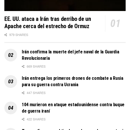
EE. UU. ataca a Irán tras derribo de un
Apache cerca del estrecho de Ormuz
979 SHARES
Irán confirma la muerte del jefe naval de la Guardia
Revolucionaria
669 SHARES
Irán entrega los primeros drones de combate a Rusia
para su guerra contra Ucrania
447 SHARES
104 murieron en ataque estadounidense contra buque
de guerra iraní
422 SHARES