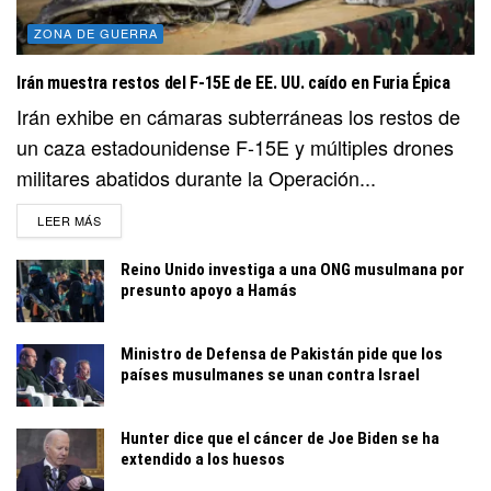
ZONA DE GUERRA
Irán muestra restos del F-15E de EE. UU. caído en Furia Épica
Irán exhibe en cámaras subterráneas los restos de
un caza estadounidense F-15E y múltiples drones
militares abatidos durante la Operación...
DETAILS
LEER MÁS
Reino Unido investiga a una ONG musulmana por
presunto apoyo a Hamás
Ministro de Defensa de Pakistán pide que los
países musulmanes se unan contra Israel
Hunter dice que el cáncer de Joe Biden se ha
extendido a los huesos