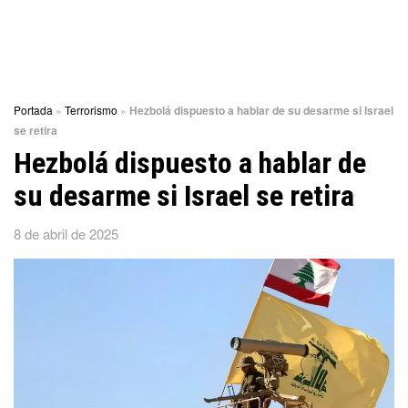
Portada
»
Terrorismo
»
Hezbolá dispuesto a hablar de su desarme si Israel
se retira
Hezbolá dispuesto a hablar de
su desarme si Israel se retira
8 de abril de 2025